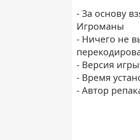
- За основу вз
Игроманы
- Ничего не 
перекодиров
- Версия игры 
- Время устан
- Автор репак