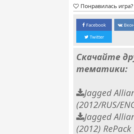
Понравилась игра? 
Facebook
Вкон
Twitter
Скачайте др
тематики:
Jagged Allia
(2012/RUS/ENG
Jagged Allia
(2012) RePack