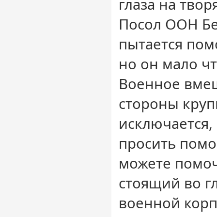
глаза на тво
Посол ООН Б
пытается пом
но он мало чт
Военное вмеш
стороны кру
исключается, 
просить пом
можете помочь
стоящий во г
военной корп