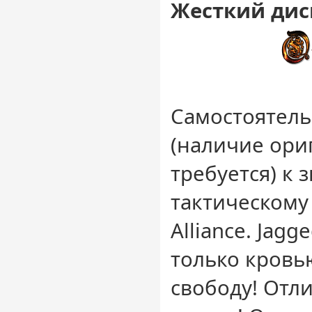
Жесткий дис
Самостоятел
(наличие ори
требуется) к
тактическому
Alliance. Jagge
только кровь
свободу! Отл