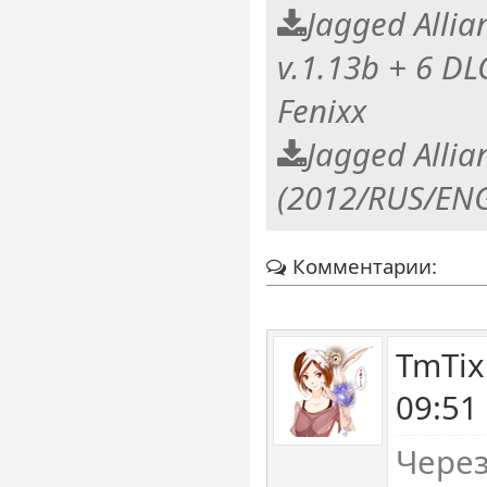
Jagged Allia
v.1.13b + 6 D
Fenixx
Jagged Allia
(2012/RUS/EN
Комментарии:
TmTix
09:51
Через