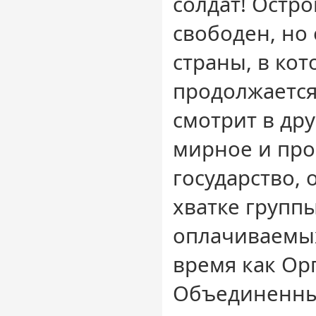
солдат! Остр
свободен, но 
страны, в кот
продолжается
смотрит в дру
мирное и пр
государство, 
хватке групп
оплачиваемы
время как Ор
Объединенны