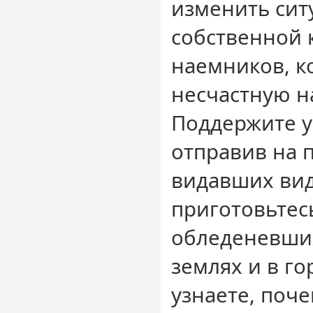
изменить си
собственной
наемников, к
несчастную н
Поддержите у
отправив на 
видавших вид
приготовьтес
обледеневши
землях и в г
узнаете, поч