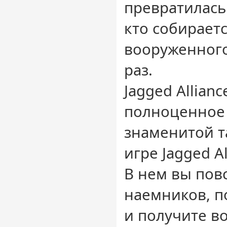
превратилась
кто собираетс
вооруженного
раз.
Jagged Alliance
полноценное
знаменитой т
игре Jagged Al
В нем вы пов
наемников, п
и получите в