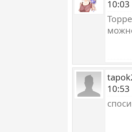
10:03
Торре
можно
tapok
10:53
спос