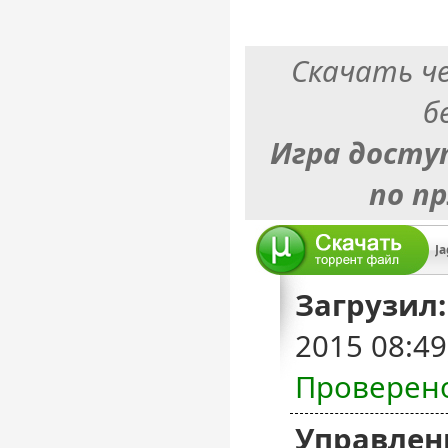
Скачать ч
б
Игра досту
по п
Ja
Загрузил:
2015 08:4
Проверен
Управлен