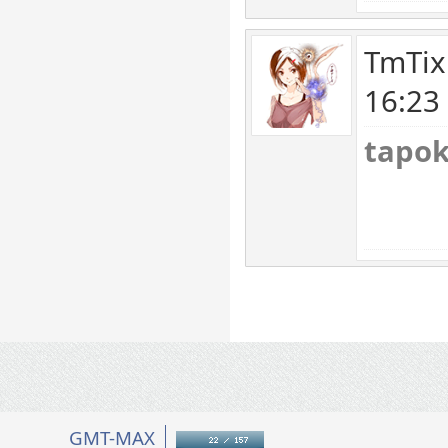
TmTix
16:23
tapo
GMT-MAX