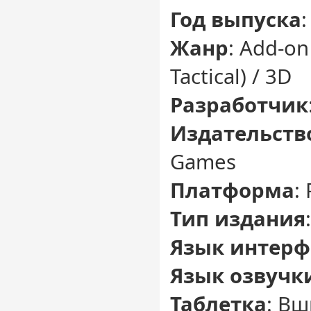
Год выпуска
:
Жанр
: Add-on
Tactical) / 3D
Разработчик
Издательств
Games
Платформа
:
Тип издания
Язык интерф
Язык озвучк
Таблетка
: Вш