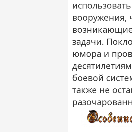
использовать
вооружения, 
возникающие
задачи. Покл
юмора и про
десятилетиям
боевой систем
также не оста
разочарован