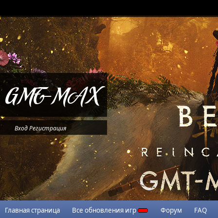
Вход
Регистрация
Главная страница
Все обновления игр
Форум
FAQ