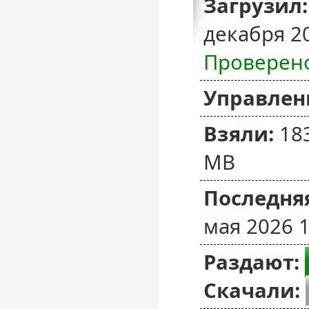
Загрузил:
декабря 2
Проверен
Управлен
Взяли:
18
MB
Последняя
мая 2026 1
Раздают:
Скачали: