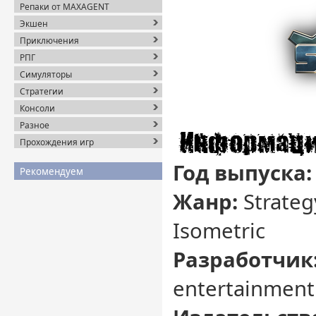
Репаки от MAXAGENT
Экшен
Приключения
РПГ
Симуляторы
Стратегии
Консоли
Разное
Прохождения игр
Год выпуска:
Рекомендуем
Жанр:
Strategy
Isometric
Разработчик
entertainment 