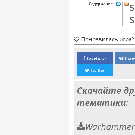
Содержание:
S
S
Понравилась игра? 
Facebook
Вкон
Twitter
Скачайте др
тематики:
Warhammer 