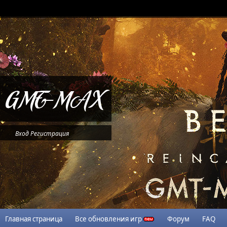
Вход
Регистрация
Главная страница
Все обновления игр
Форум
FAQ