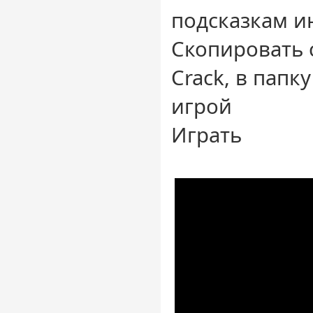
подсказкам и
Скопировать 
Crack, в папк
игрой
Играть