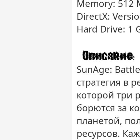
Memory: 512
DirectX: Versi
Hard Drive: 1 
SunAge: Battle
стратегия в 
которой три 
борются за к
планетой, по
ресурсов. Ка