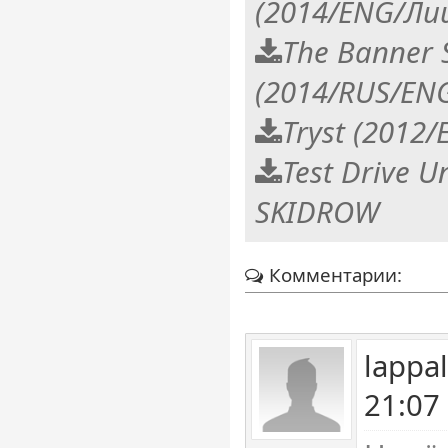
(2014/ENG/Ли
The Banner 
(2014/RUS/EN
Tryst (2012
Test Drive U
SKIDROW
Комментарии:
lappa
21:07