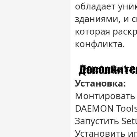
обладает ун
зданиями, и 
которая раск
конфликта.
Установка:
Монтировать
DAEMON Tool
Запустить Set
Установить иг