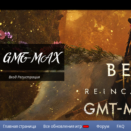
Вход
Регистрация
Главная страница
Все обновления игр
Форум
FAQ