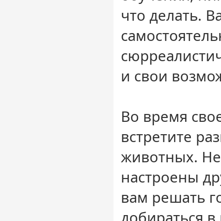
что делать. В
самостоятель
сюрреалисти
и свои возмо
Во время сво
встретите ра
животных. Не
настроены др
вам решать г
добираться в