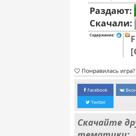
Раздают:
Скачали:
Содержание:
F
[
Понравилась игра? 
Facebook
Вкон
Twitter
Скачайте др
тематики: