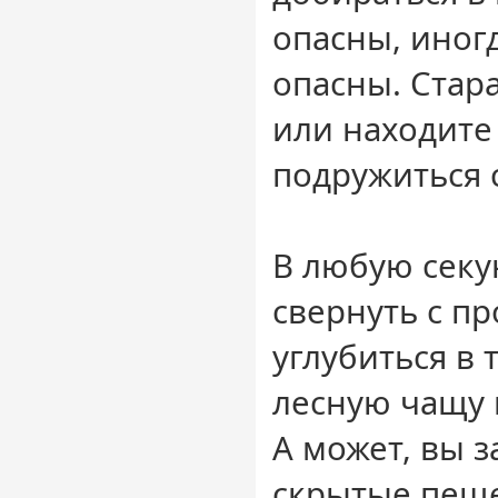
опасны, иног
опасны. Стара
или находите
подружиться 
В любую секу
свернуть с п
углубиться в
лесную чащу 
А может, вы з
скрытые пеще