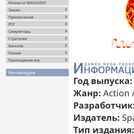
Репаки от MAXAGENT
Экшен
Приключения
РПГ
Симуляторы
Стратегии
Консоли
Разное
Прохождения игр
Рекомендуем
Год выпуска:
Жанр:
Action 
Разработчик
Издатель:
Spa
Тип издания