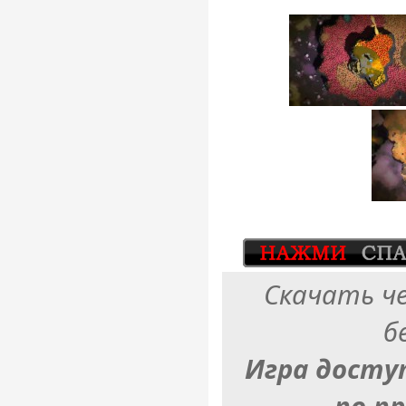
Скачать ч
б
Игра досту