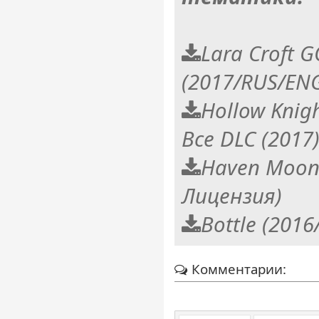
Lara Croft G
(2017/RUS/EN
Hollow Knigh
Все DLC (2017
Haven Moon
Лицензия)
Bottle (201
Комментарии: