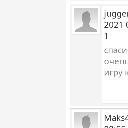
jugge
2021 
1
спаси
очень
игру к
Maks4