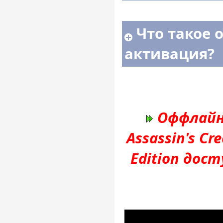
Что такое 
активация?
Оффлайн
Assassin's Cr
Edition дос