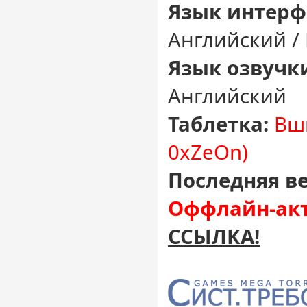
Язык интерф
Английский /
Язык озвучк
Английский
Таблетка:
Вши
0xZeOn)
Последняя ве
Оффлайн-акт
ССЫЛКА!