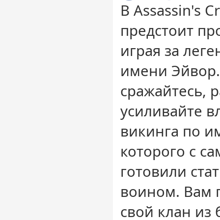
В Assassin's 
предстоит про
играя за лег
имени Эйвор.
сражайтесь, 
усиливайте в
викинга по и
которого с са
готовили ста
воином. Вам 
свой клан из