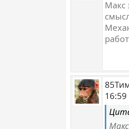
Макс 
смысл
Механ
работ
85Тим
16:59
Цит
Макс