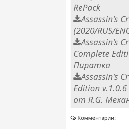
RePack
Assassin's C
(2020/RUS/ENG
Assassin's C
Complete Editi
Пиратка
Assassin's C
Edition v.1.0.
от R.G. Меха
Комментарии: