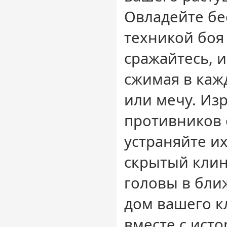
Овладейте б
техникой боя
сражайтесь, 
сжимая в каж
или мечу. Из
противников 
устраняйте их
скрытый клин
головы в бл
дом вашего к
вместе с ист