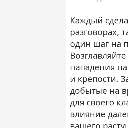
Каждый сдела
разговорах, т
один шаг на 
Возглавляйте
нападения на
и крепости. З
добытые на в
для своего к
влияние дале
вашего расту