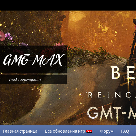
Вход
Регистрация
Главная страница
Все обновления игр
Форум
FAQ