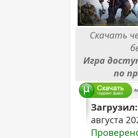
Скачать ч
б
Игра досту
по п
Загрузил:
августа 20
Проверен