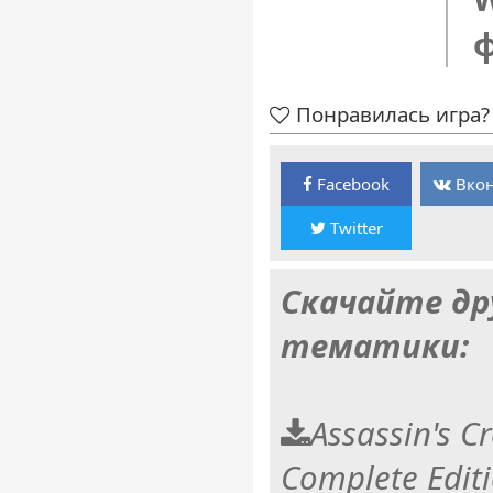
Понравилась игра? 
Facebook
Вкон
Twitter
Скачайте др
тематики:
Assassin's C
Complete Editi