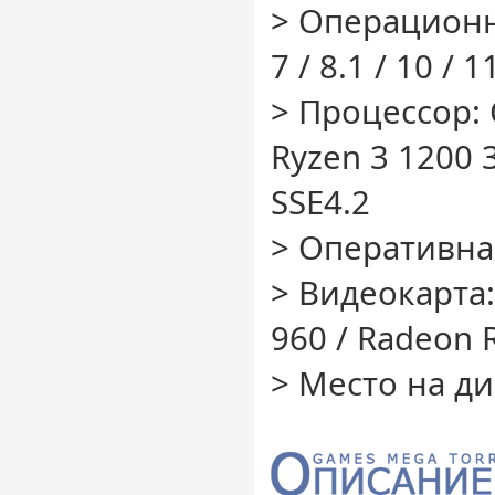
> Операционн
7 / 8.1 / 10 / 1
> Процессор: C
Ryzen 3 1200 3
SSE4.2
> Оперативная
> Видеокарта:
960 / Radeon R
> Место на ди