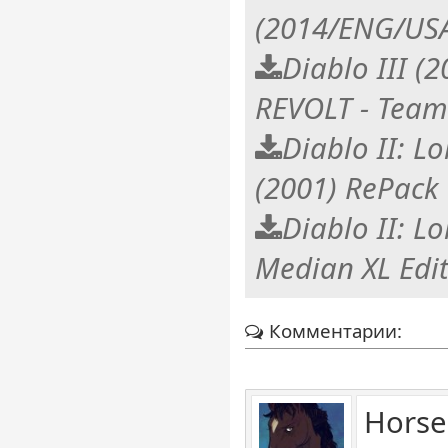
(2014/ENG/US
Diablo III (
REVOLT - Tea
Diablo II: L
(2001) RePack
Diablo II: L
Median XL Edi
Комментарии:
Horse