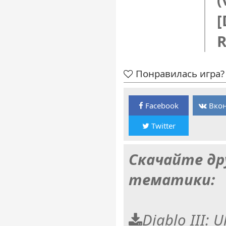
(
[
R
Понравилась игра? 
Facebook
Вкон
Twitter
Скачайте др
тематики:
Diablo III: U