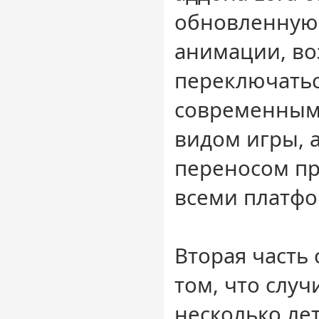
обновленную 
анимации, в
переключать
современным 
видом игры, 
переносом пр
всеми платф
Вторая часть 
том, что случ
несколько ле