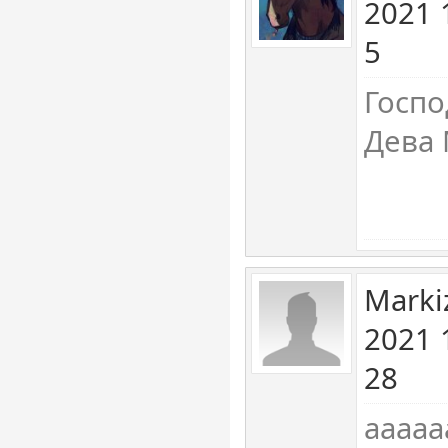
2021 
5
Госпо
Дева
Marki
2021 
28
ааааа