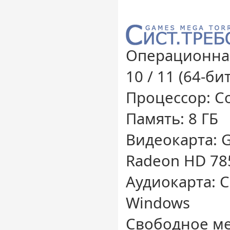
Операционная
10 / 11 (64-бит
Процессор: Co
Память: 8 ГБ
Видеокарта: G
Radeon HD 78
Аудиокарта: 
Windows
Свободное мес