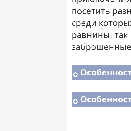
посетить раз
среди которы
равнины, так
заброшенные
Особенност
Особенност