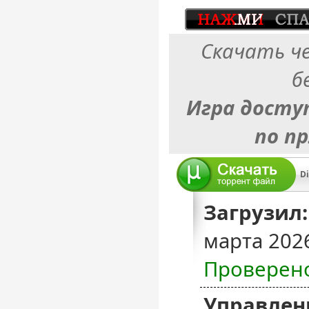
Скачать ч
б
Игра досту
по п
Загрузил:
марта 202
Проверен
Управлен