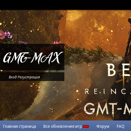
Вход
Регистрация
Главная страница
Все обновления игр
Форум
FAQ