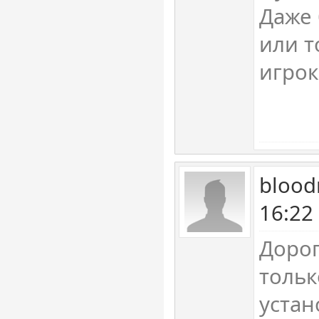
Даже
или т
игрок
blood
16:22
Дорог
тольк
устан