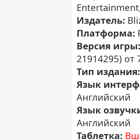
Entertainment,
Издатель:
Bli
Платформа:
Версия игры
21914295) от 
Тип издания:
Язык интерф
Английский
Язык озвучк
Английский
Таблетка:
Вш