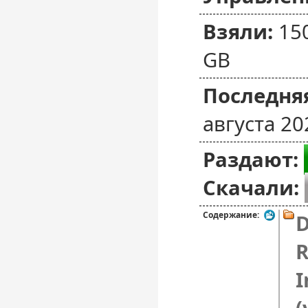
Взяли:
15
GB
Последняя
августа 20
Раздают:
Скачали:
Содержание:
D
R
I