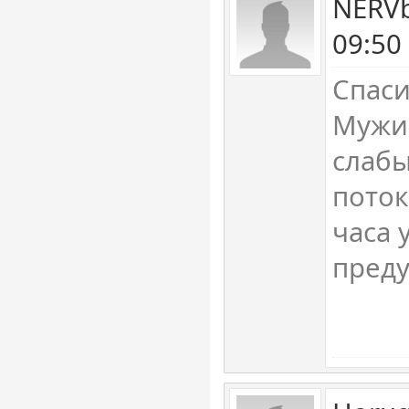
NERVb
09:50
Спаси
Мужик
слабы
поток
часа 
пред