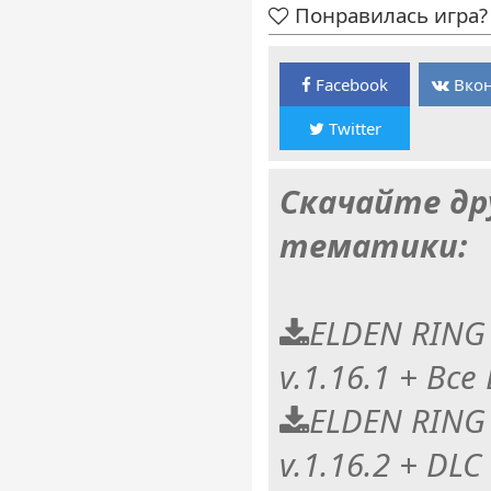
Понравилась игра? 
Facebook
Вкон
Twitter
Скачайте др
тематики:
ELDEN RING 
v.1.16.1 + Все
ELDEN RING 
v.1.16.2 + DL