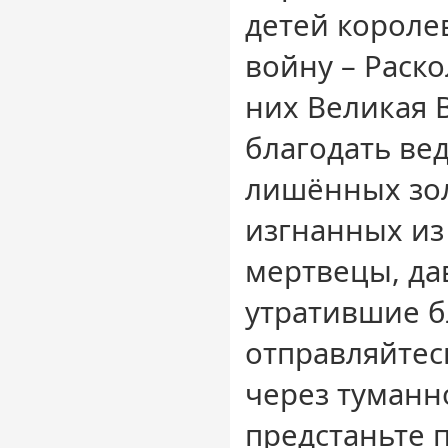
детей короле
войну – Раско
них Великая 
благодать ве
лишённых зо
изгнанных и
мертвецы, д
утратившие б
отправляйтес
через туманн
предстаньте 