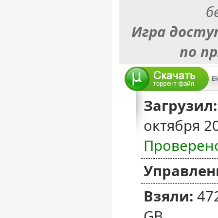
б
Игра досту
по п
Загрузил:
октября 2
Проверен
Управлен
Взяли:
47
GB