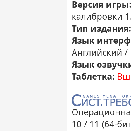
Версия игры
калибровки 1.
Тип издания:
Язык интерф
Английский /
Язык озвучк
Таблетка:
Вш
Операционная
10 / 11 (64-бит