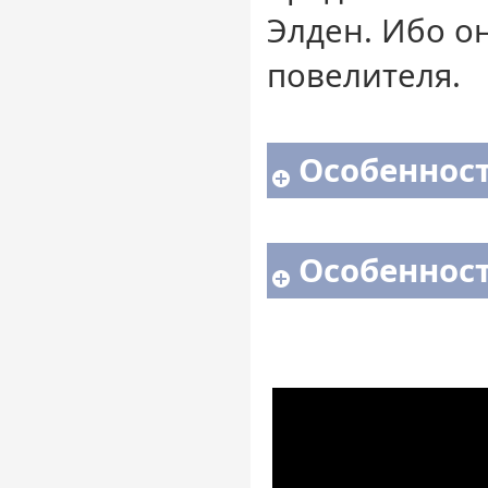
Элден. Ибо о
повелителя.
Особенност
Особенност