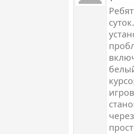
Ребят
суток
устан
пробл
вклю
белый
курсо
игров
стано
через
прост