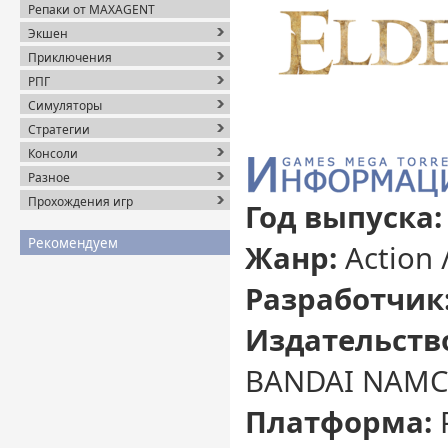
Репаки от MAXAGENT
Экшен
Приключения
РПГ
Симуляторы
Стратегии
Консоли
Разное
Прохождения игр
Год выпуска:
Рекомендуем
Жанр:
Action 
Разработчик
Издательств
BANDAI NAMCO
Платформа: