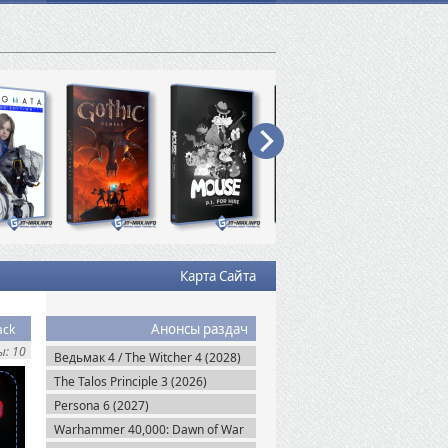
Карта Сайта
Анонсы раздач
ack
: 10
Ведьмак 4 / The Witcher 4 (2028)
The Talos Principle 3 (2026)
Persona 6 (2027)
Warhammer 40,000: Dawn of War
IV (2026)