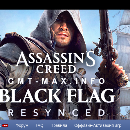
р
Форум
FAQ
Правила
Оффлайн-Активация игр