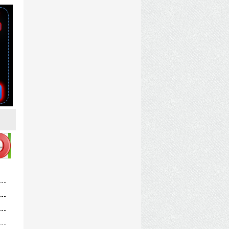
an - Miles Morales.torrent