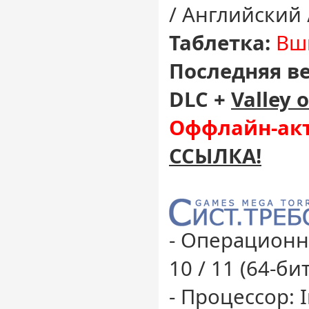
/ Английский 
Таблетка:
Вши
Последняя в
DLC +
Valley 
Оффлайн-акт
ССЫЛКА!
- Операционн
10 / 11 (64-бит
- Процессор: I