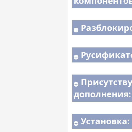
компонентов
Разблокиро
Русификато
Присутству
дополнения:
Установка: