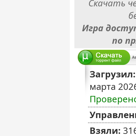
Скачать ч
б
Игра досту
по п
Загрузил:
марта 202
Проверен
Управлен
Взяли:
31