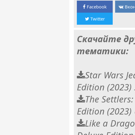
Facebook
Вкон
Twitter
Скачайте др
тематики:
Star Wars Je
Edition (2023)
The Settlers
Edition (2023)
Like a Dragon