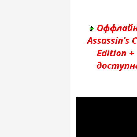
Оффлайн
Assassin's 
Edition +
доступн