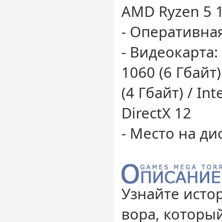
AMD Ryzen 5 
- Оперативная
- Видеокарта:
1060 (6 Гбайт
(4 Гбайт) / Int
DirectX 12
- Место на дис
Узнайте исто
вора, которы