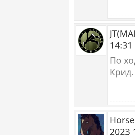
JT(MA
14:31
По хо
Крид
Horse
2023 