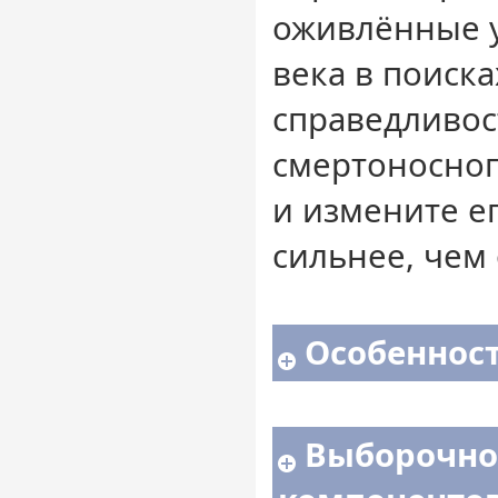
оживлённые у
века в поиска
справедливос
смертоносног
и измените ег
сильнее, чем
Особенност
Выборочно