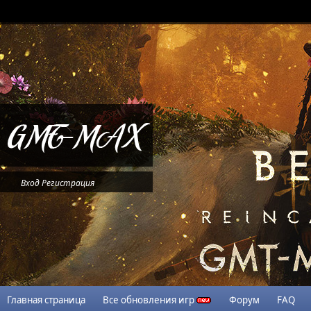
Вход
Регистрация
Главная страница
Все обновления игр
Форум
FAQ