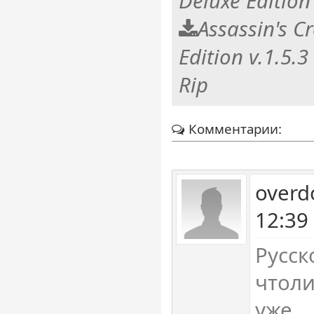
Deluxe Edition
Assassin's C
Edition v.1.5.
Rip
Комментарии:
overd
12:39
Русск
чтоли
уже.