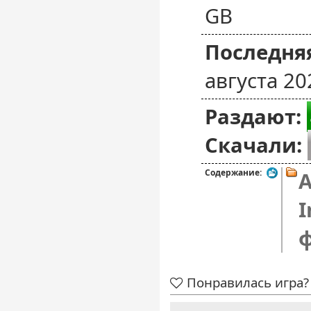
GB
Последняя
августа 20
Раздают:
Скачали:
Содержание:
A
I
Понравилась игра? 