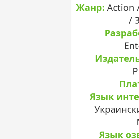
Жанр:
Action 
/ 
Разраб
Ent
Издатель
P
Пла
Язык инте
Украински
Язык оз