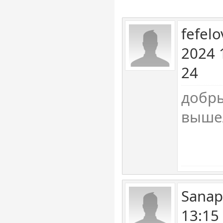
fefel
2024 
24
добры
вышел
Sanap
13:15