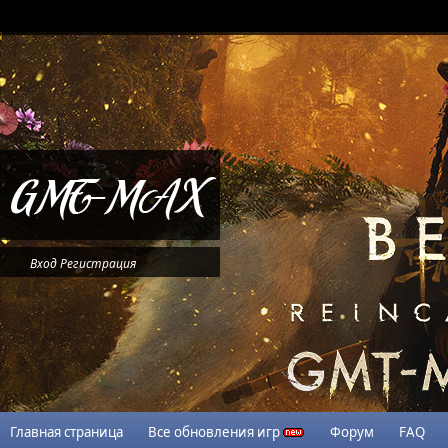
Вход
Регистрация
Главная страница
Все обновления игр
Форум
FAQ