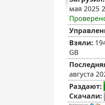
мая 2025 
Проверен
Управлен
Взяли:
19
GB
Последняя
августа 20
Раздают:
Скачали: