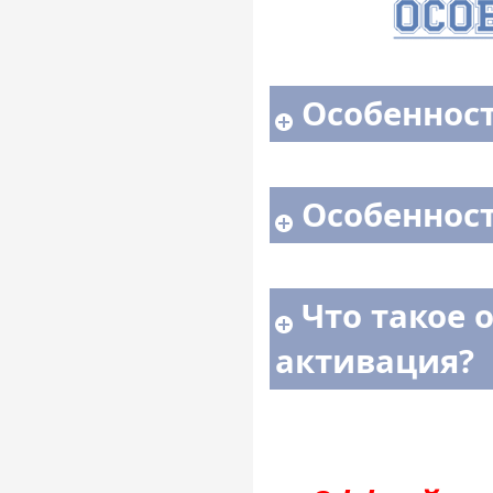
Особенност
Особенност
Что такое 
активация?