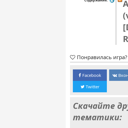
Содержание:
A
(
[
R
Понравилась игра? 
Facebook
Вкон
Twitter
Скачайте др
тематики: