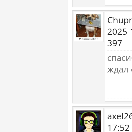
Chupr
2025 
397
спаси
ждал 
axel2
17:52