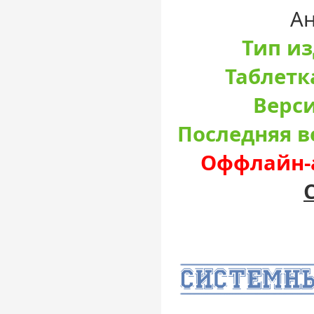
А
Тип и
Таблетк
Верси
Последняя в
Оффлайн-а