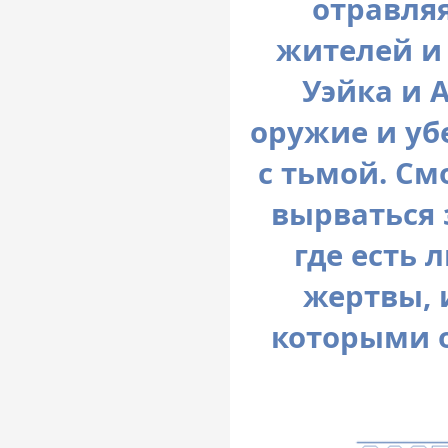
отравля
жителей и
Уэйка и 
оружие и уб
с тьмой. См
вырваться 
где есть
жертвы, 
которыми 