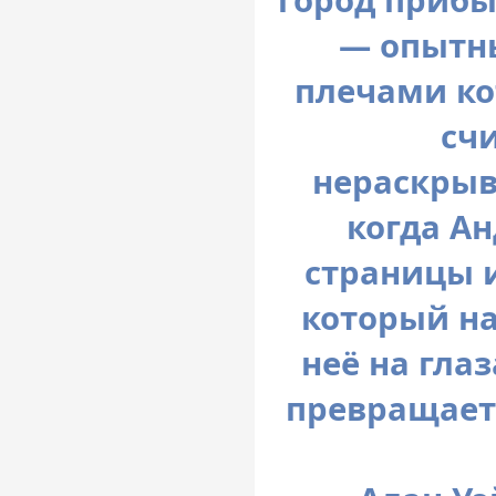
— опытны
плечами ко
сч
нераскрыв
когда А
страницы и
который на
неё на глаз
превращает