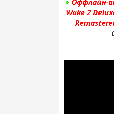
Оффлайн-ак
Wake 2 Delux
Remastere