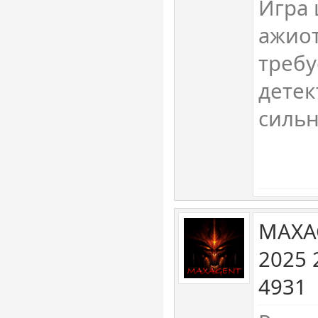
Игра
ажио
требу
детек
сильн
MAXA
2025 
4931