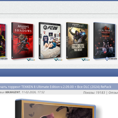
чать торрент TEKKEN 8 Ultimate Edition v.2.09.00 + Все DLC (2024) RePack
авил
MAXAGENT
, 11-02-2026, 17:52
Показы: 19183 |
Отзыв