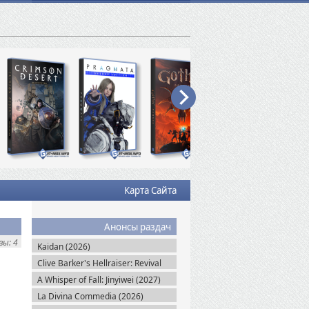
Карта Сайта
Анонсы раздач
ы: 4
Kaidan (2026)
Clive Barker's Hellraiser: Revival
(2026)
A Whisper of Fall: Jinyiwei (2027)
La Divina Commedia (2026)