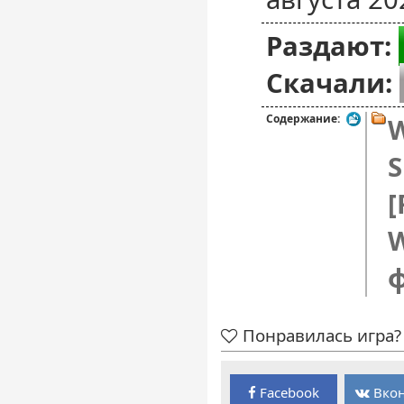
Раздают:
Скачали:
Содержание:
W
S
[
W
Понравилась игра? 
Facebook
Вкон