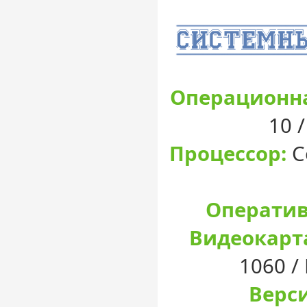
Операционна
10 
Процессор:
Co
Оператив
Видеокарт
1060 /
Верси