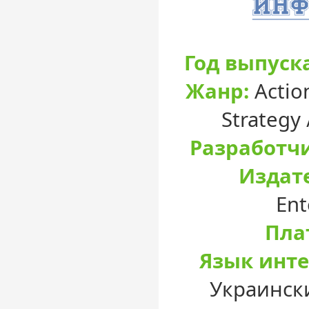
Год выпуска
Жанр:
Action
Strategy 
Разработчи
Издате
Ent
Пла
Язык инте
Украински