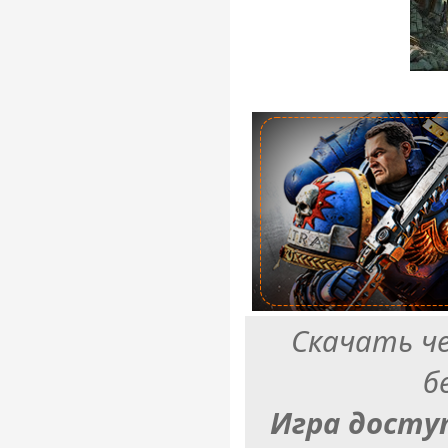
Скачать ч
б
Игра досту