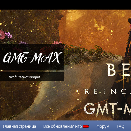
Вход
Регистрация
Главная страница
Все обновления игр
Форум
FAQ