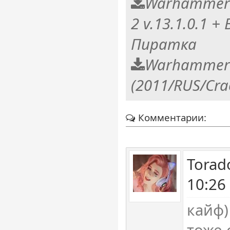
Warhammer 
2 v.13.1.0.1 +
Пиратка
Warhammer 
(2011/RUS/Cra
Комментарии:
Torad
10:26
кайф)
тоже 