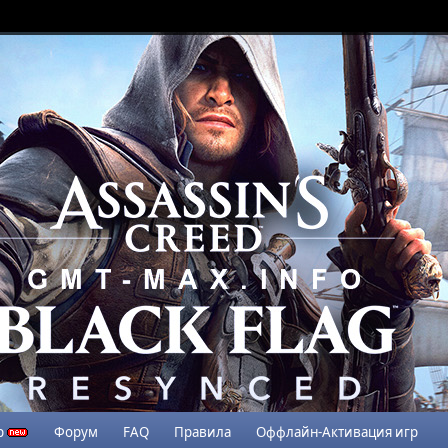
р
Форум
FAQ
Правила
Оффлайн-Активация игр