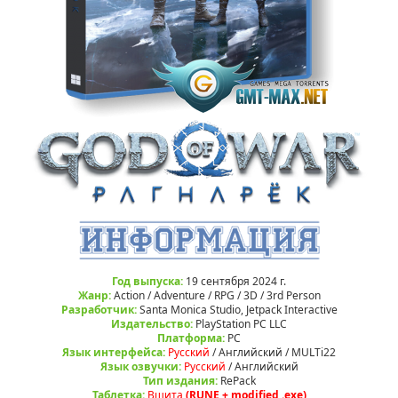
Год выпуска:
19 сентября 2024 г.
Жанр:
Action / Adventure / RPG / 3D / 3rd Person
Разработчик:
Santa Monica Studio, Jetpack Interactive
Издательство:
PlayStation PC LLC
Платформа:
РС
Язык интерфейса:
Русский
/ Английский / MULTi22
Язык озвучки:
Русский
/ Английский
Тип издания:
RePack
Таблетка:
Вшита
(RUNE + modified .exe)