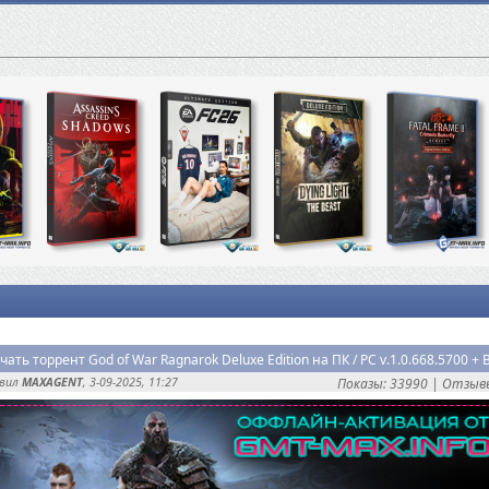
авил
MAXAGENT
, 3-09-2025, 11:27
Показы: 33990 |
Отзывы