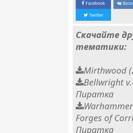
Facebook
Вкон
Twitter
Скачайте др
тематики:
Mirthwood 
Bellwright v
Пиратка
Warhammer 
Forges of Corr
Пиратка