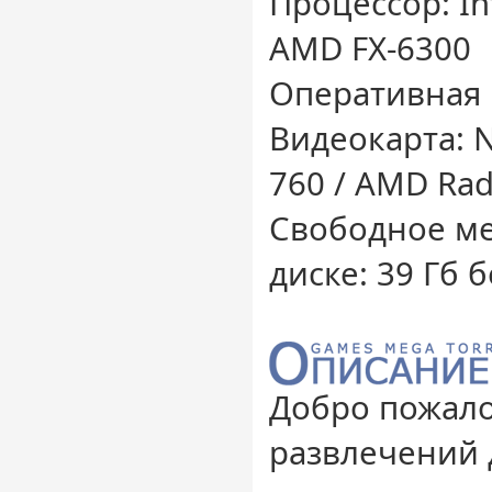
Процессор: Int
AMD FX-6300
Оперативная 
Видеокарта: 
760 / AMD Ra
Свободное ме
диске: 39 Гб 
Добро пожало
развлечений 