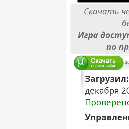
Скачать ч
б
Игра досту
по п
Su
Загрузил:
декабря 2
Проверен
Управлен