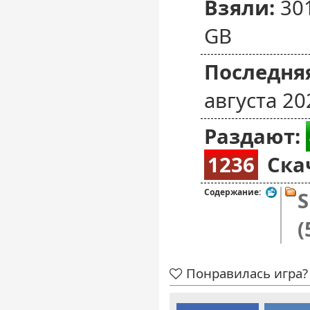
Взяли:
30
GB
Последняя
августа 20
Раздают:
1236
Ска
Содержание:
S
(
Понравилась игра? 