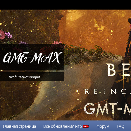
Вход
Регистрация
Главная страница
Все обновления игр
Форум
FAQ