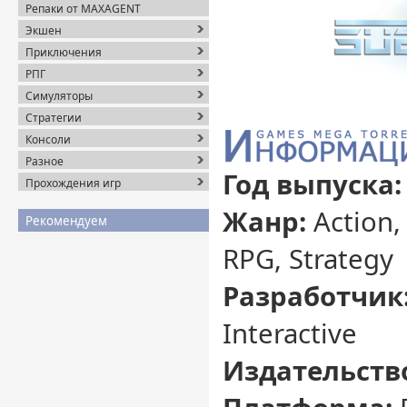
Репаки от MAXAGENT
Экшен
Приключения
РПГ
Симуляторы
Стратегии
Консоли
Разное
Год выпуска:
Прохождения игр
Жанр:
Action,
Рекомендуем
RPG, Strategy
Разработчик
Interactive
Издательств