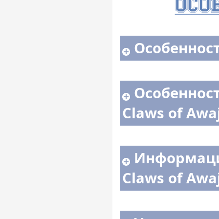
Особенност
Особенност
Claws of Awaj
Информаци
Claws of Awaj