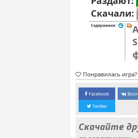
Раздают:
Скачали:
Содержание:
A
S
Понравилась игра? 
Facebook
Вкон
Twitter
Скачайте др