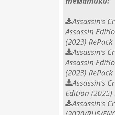
тематики:
Assassin's C
Assassin Editi
(2023) RePack
Assassin's C
Assassin Editi
(2023) RePack
Assassin's 
Edition (2025
Assassin's C
(2020/RUS/ENG