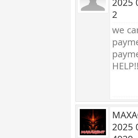
2025 
2
we ca
payme
payme
HELP!!
MAXA
2025 