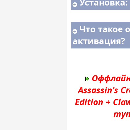
Установка:
Что такое 
активация?
Оффлайн
Assassin's C
Edition + Cl
тут