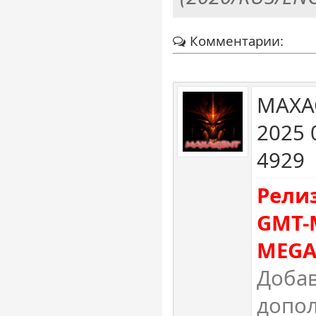
Комментарии:
MAXA
2025 
4929
Рели
GMT-
MEGA
Доба
допол