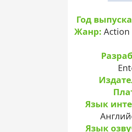
Год выпуска
Жанр:
Action 
Разраб
Ent
Издате
Пла
Язык инте
Англий
Язык озву