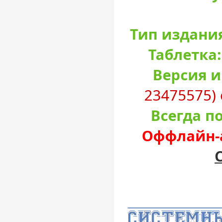
Тип издани
Таблетка:
Версия и
23475575) 
Всегда п
Оффлайн-а