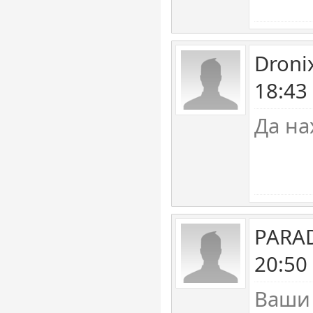
Droni
18:43
Да на
PARAD
20:50
Ваши 