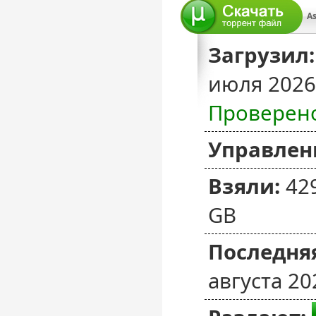
As
Загрузил:
июля 2026
Проверен
Управлен
Взяли:
42
GB
Последняя
августа 20