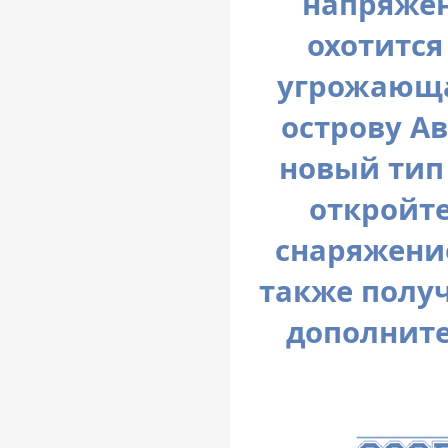
напряжен
охотится
угрожающа
острову Ав
новый тип
откройте
снаряжение
также получ
дополните