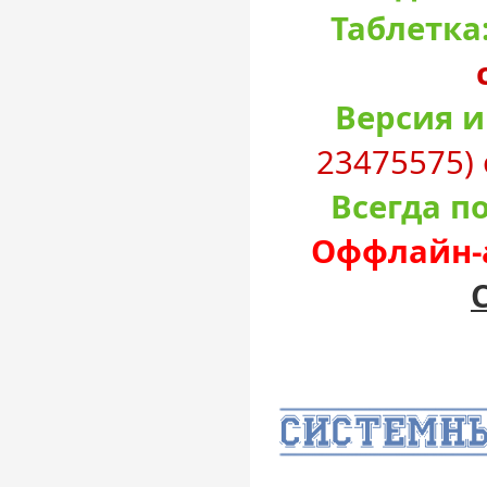
Таблетка
Версия и
23475575) 
Всегда п
Оффлайн-а