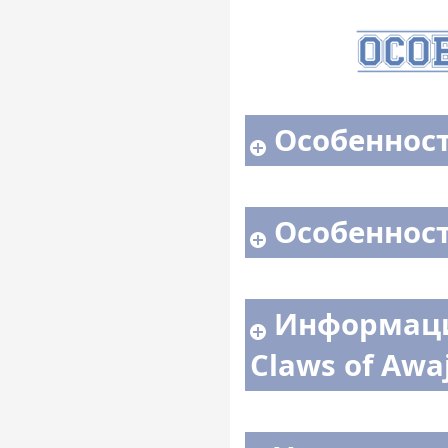
Особенност
Особенност
Информаци
Claws of Awaj