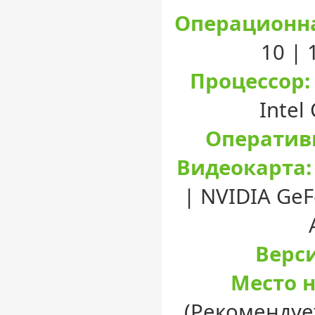
Операционна
10 |
Процессор:
Intel
Оператив
Видеокарта:
| NVIDIA GeF
Верси
Место н
(Рекомендуе