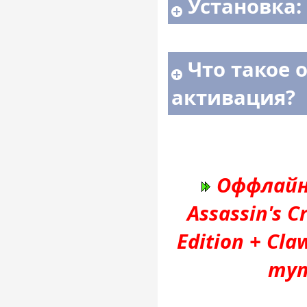
Установка:
Что такое 
активация?
Оффлайн
Assassin's 
Edition + Cl
тут