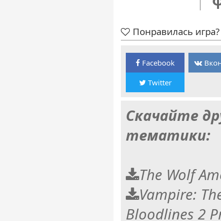
Понравилась игра? 
Facebook
Вкон
Twitter
Скачайте др
тематики:
The Wolf Am
Vampire: Th
Bloodlines 2 