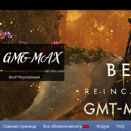
Вход
Регистрация
Главная страница
Все обновления игр
Форум
FAQ