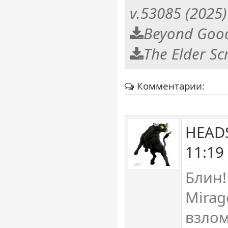
v.53085 (2025)
Beyond Good 
The Elder Scr
Комментарии:
HEAD
11:19
Блин!
Mirag
взлом