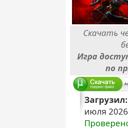
Скачать ч
б
Игра досту
по п
A
Загрузил:
июля 2026
Проверен