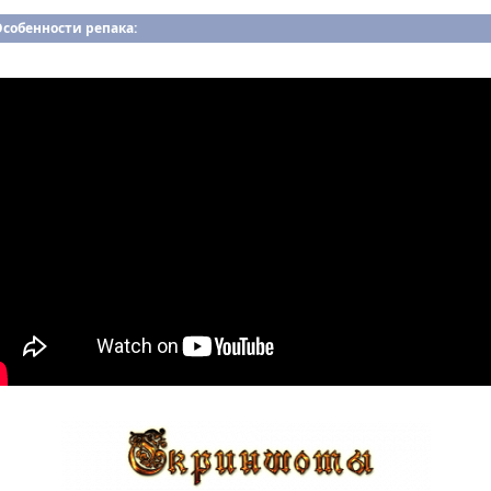
собенности репака: