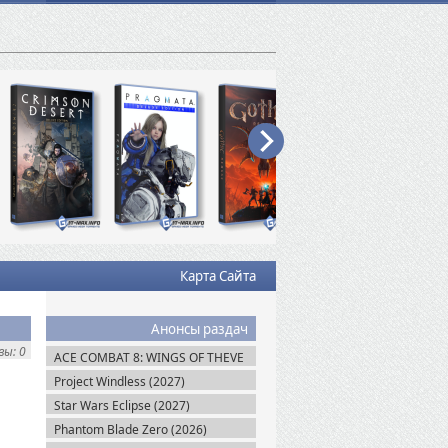
Карта Сайта
Анонсы раздач
ы: 0
ACE COMBAT 8: WINGS OF THEVE
(2026)
Project Windless (2027)
Star Wars Eclipse (2027)
Phantom Blade Zero (2026)