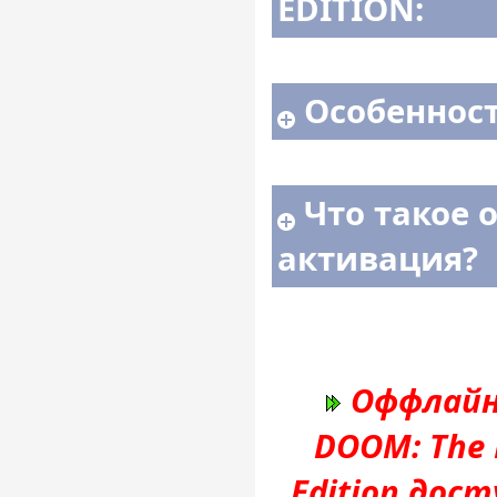
EDITION:
Особенност
Что такое 
активация?
Оффлайн
DOOM: The 
Edition дос