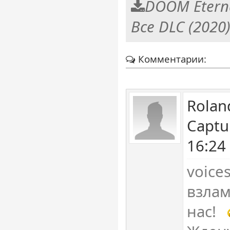
DOOM Eterna
Все DLC (2020
Комментарии:
Rolan
Captu
16:24
voice
взлам
нас!