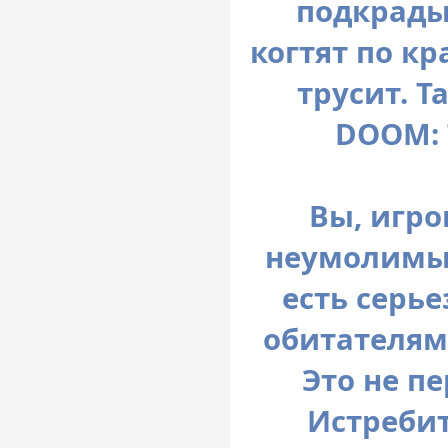
подкрады
когтят по кр
трусит. Т
DOOM: 
Вы, игрок
неумолимый
есть серь
обитателям
Это не пе
Истребит