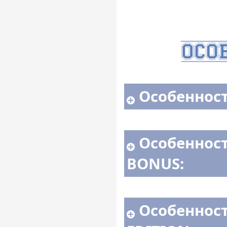
Особенност
Особеннос
BONUS:
Особеннос