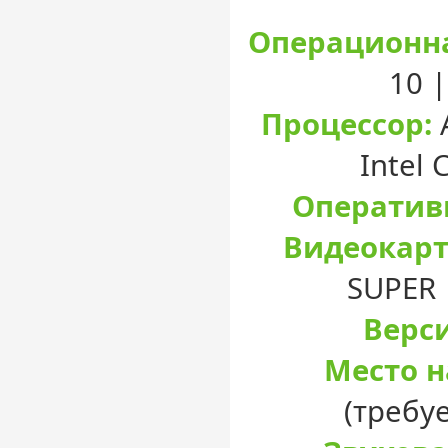
Операционна
10 
Процессор:
Intel 
Оператив
Видеокарт
SUPER 
Верси
Место н
(требу