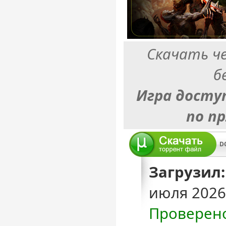
Скачать ч
б
Игра досту
по п
Загрузил:
июля 2026
Проверен