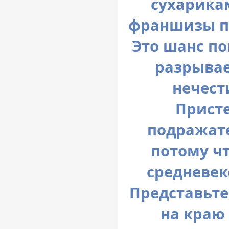
сухарикам
франшизы по
Это шанс по
разрывае
нечест
Присте
подражате
потому ч
средневек
Представьте
на краю