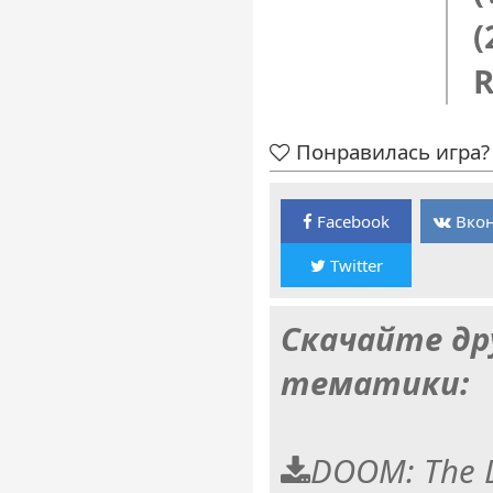
(
R
Понравилась игра? 
Facebook
Вкон
Twitter
Скачайте др
тематики:
DOOM: The 