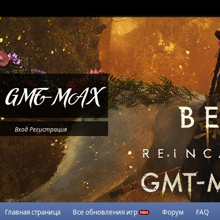
Вход
Регистрация
Главная страница
Все обновления игр
Форум
FAQ