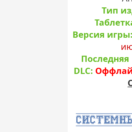
Тип и
Таблетк
Версия игры
ию
Последняя 
DLC:
Оффлайн