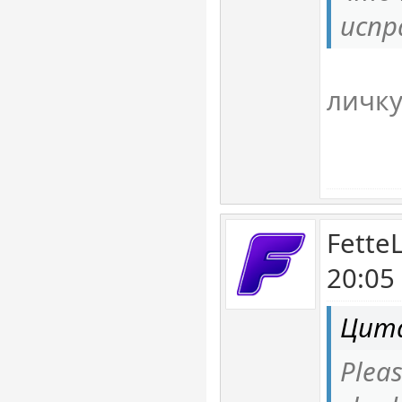
испр
личку
Fette
20:05
Цита
Pleas