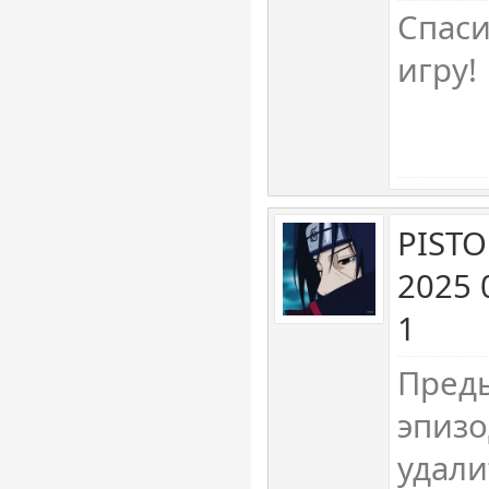
Спаси
игру!
PISTO
2025 
1
Пред
эпизо
удали