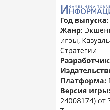
Год выпуска:
Жанр:
Экшены
игры, Казуал
Стратегии
Разработчик
Издательств
Платформа:
Версия игры
24008174) от 