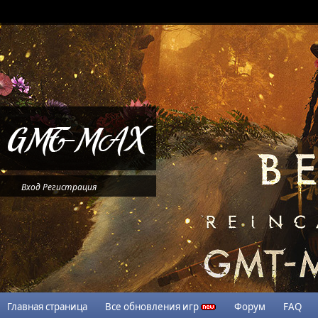
Вход
Регистрация
Главная страница
Все обновления игр
Форум
FAQ