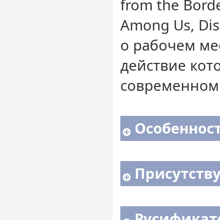
from the Bord
Among Us, Di
о рабочем ме
действие кот
современном 
Особенност
Присутств
Русификато