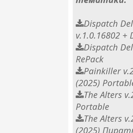
Dispatch Del
v.1.0.16802 + 
Dispatch Del
RePack
Painkiller v
(2025) Portabl
The Alters v.
Portable
The Alters v.
(2025) Пират