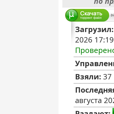
по п
Загрузил:
2026 17:1
Проверен
Управлен
Взяли:
37
Последняя
августа 20
Раздают: