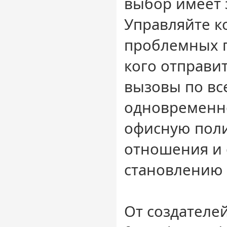
выбор имеет 
Управляйте 
проблемных г
кого отправи
вызовы по вс
одновременн
офисную поли
отношения и 
становлению 
От создателей