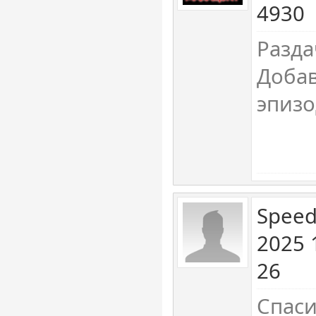
4930
Разда
Добав
эпизо
Speed
2025 
26
Спаси