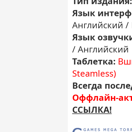
Тип издания:
Язык интерф
Английский /
Язык озвучк
/ Английский
Таблетка:
Вш
Steamless)
Всегда после
Оффлайн-акт
ССЫЛКА!