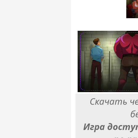
Скачать ч
б
Игра досту