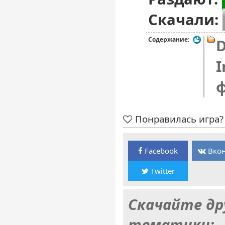
Скачали:
Содержание:
D
I
Понравилась игра? 
Facebook
Вкон
Twitter
Скачайте др
тематики: