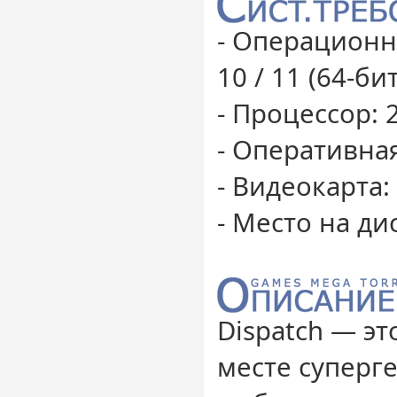
- Операционн
10 / 11 (64-бит
- Процессор: 2
- Оперативная
- Видеокарта:
- Место на дис
Dispatch — э
месте суперг