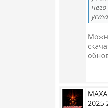
него
уста
Можн
скача
обно
MAXA
2025 