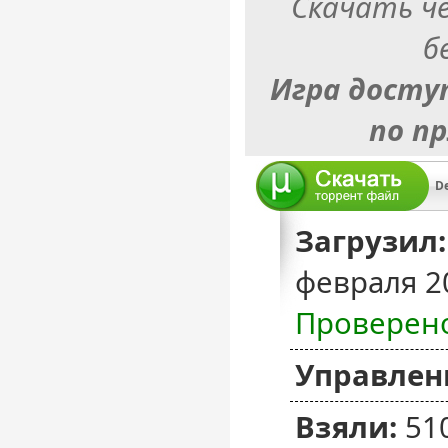
Скачать ч
б
Игра досту
по п
De
Загрузил:
февраля 2
Проверен
Управлен
Взяли:
51