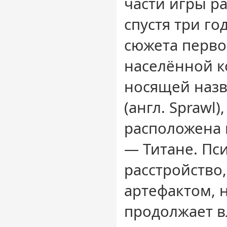
части игры р
спустя три го
сюжета перво
населённой к
носящей назв
(англ. Sprawl)
расположена 
— Титане. Пс
расстройство
артефактом, н
продолжает в