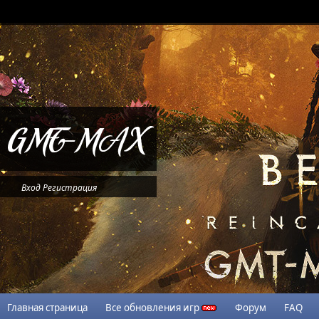
Вход
Регистрация
Главная страница
Все обновления игр
Форум
FAQ