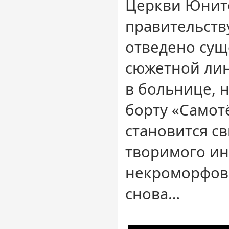
Церкви Юнит
правительств
отведено сущ
сюжетной лин
в больнице, 
борту «Самот
становится с
творимого и
некроморфов,
снова…