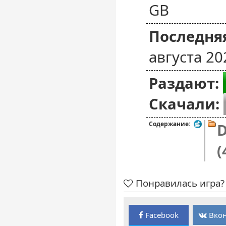
GB
Последняя
августа 20
Раздают:
Скачали:
Содержание:
D
(
Понравилась игра? 
Facebook
Вкон