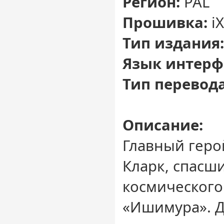
Регион:
PAL
Прошивка:
iX
Тип издания:
Язык интерф
Тип перевода
Описание:
Главный геро
Кларк, спасш
космического
«Ишимура». Д