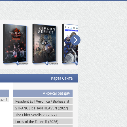
Карта Сайта
Анонсы раздач
ы: 1
Resident Evil Veronica / Biohazard
RE: Veronica (2027)
STRANGER THAN HEAVEN (2027)
The Elder Scrolls VI (2027)
Lords of the Fallen II (2026)