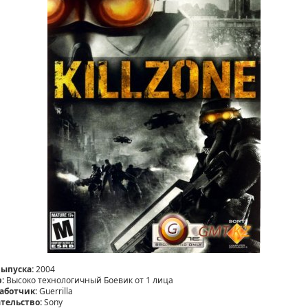
выпуска:
2004
:
Высоко технологичный Боевик от 1 лица
аботчик:
Guerrilla
тельство:
Sony