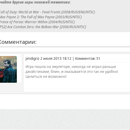
чайте другие игры похожей тематики:
Call of Duty: World at War - Final Fronts (2008/RUS/ENG/NTSC)
Max Payne 2: The Fall of Max Payne (2003/RUS/NTSC)
Prince of Persia: Warrior Within (2004/RUS/NTSC)
[PS2] Ace Combat Zero: the Belkan War [2006/RUS/NTSC]
омментарии:
jimdigriz 2 июля 2013 18:12 | Комментов: 51
Игра пошла на эмуляторе, никогда не играл раньше
джойстиками, блин, и оказывается это так не удобно!
Целиться не возможно!