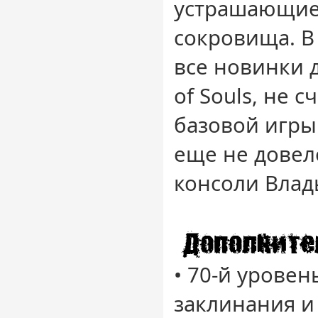
устрашающие
сокровища. В
все новинки 
of Souls, не с
базовой игры 
еще не довел
консоли Влад
• 70-й уровен
заклинания и