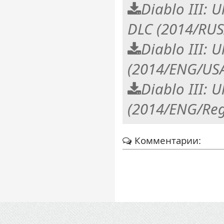
Diablo III: U
DLC (2014/RUS
Diablo III: U
(2014/ENG/US
Diablo III: U
(2014/ENG/Reg
Комментарии: