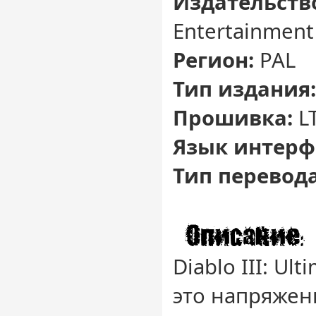
Издательств
Entertainment
Регион:
PAL
Тип издания
Прошивка:
L
Язык интерф
Тип перевода
Diablo III: Ult
это напряженн