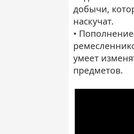
добычи, кото
наскучат.
• Пополнение
ремесленнико
умеет изменя
предметов.