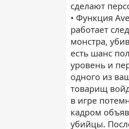
сделают перс
• Функция Ave
работает сле
монстра, уби
есть шанс по
уровень и пе
одного из ваш
товарищ войде
в игре потемн
кадром объяв
убийцы. Посл