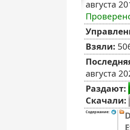
августа 20
Проверен
Управлен
Взяли:
50
Последняя
августа 20
Раздают:
Скачали:
Содержание:
D
E