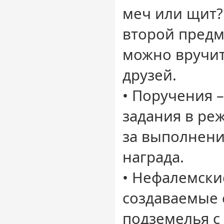
меч или щит?
второй предм
можно вручит
друзей.
• Поручения 
задания в ре
за выполнени
награда.
• Нефалемски
создаваемые
подземелья с