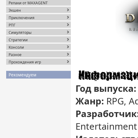
Репаки от MAXAGENT
Экшен
Приключения
РПГ
Симуляторы
Стратегии
Консоли
Разное
Прохождения игр
Рекомендуем
Год выпуска
Жанр:
RPG, A
Разработчик
Entertainment