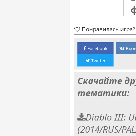
Понравилась игра? 
Facebook
Вкон
Twitter
Скачайте др
тематики:
Diablo III: U
(2014/RUS/PAL