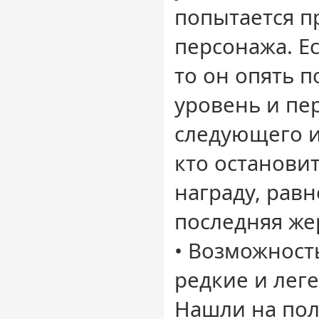
попытается п
персонажа. Ес
то он опять 
уровень и пе
следующего из
кто останови
награду, равн
последняя же
• Возможност
редкие и лег
Нашли на пол