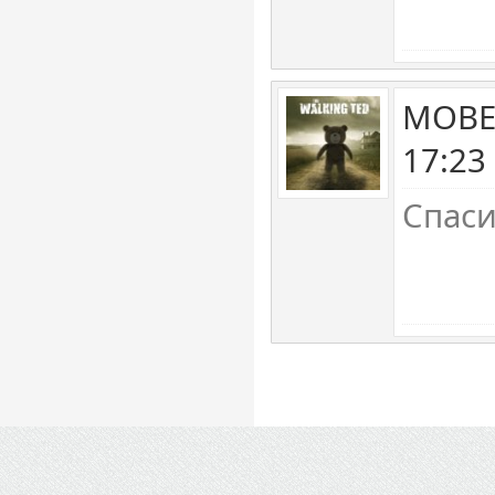
MOBE
17:23
Спаси