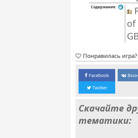
Содержание:
F
of
GB
Понравилась игра? 
Facebook
Вкон
Twitter
Скачайте др
тематики: