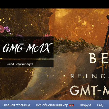
Вход
Регистрация
Главная страница
Все обновления игр
Форум
FAQ