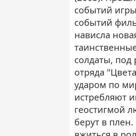
событий игры 
событий филь
нависла новая
таинственные
солдаты, под
отряда "Цвет
ударом по ми
истребляют 
геостигмой л
берут в плен.
вжиться в ро