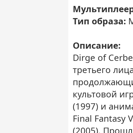
Мультиплеер
Тип образа:
M
Описание:
Dirge of Cerbe
третьего лиц
продолжающи
культовой игры
(1997) и ани
Final Fantasy 
(2005). Прошл