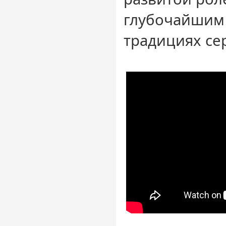
глубочайшим
традициях сер