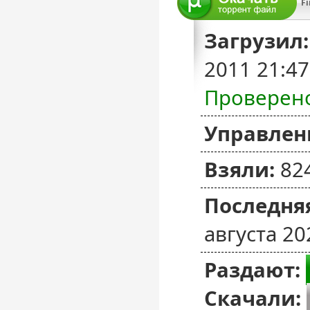
Fi
Загрузил:
2011 21:4
Проверен
Управлен
Взяли:
82
Последняя
августа 20
Раздают:
Скачали: