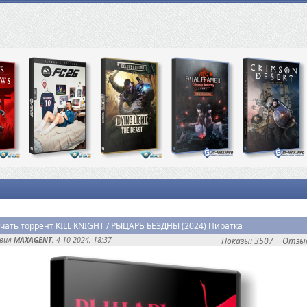
чать торрент KILL KNIGHT / РЫЦАРЬ БЕЗДНЫ (2024) Пиратка
авил
MAXAGENT
, 4-10-2024, 18:37
Показы: 3507 |
Отзыв