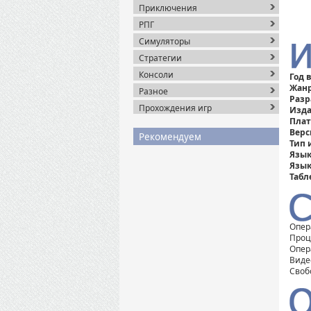
Приключения
РПГ
Симуляторы
Стратегии
Консоли
Год 
Жанр
Разное
Разр
Прохождения игр
Изда
Пла
Верс
Рекомендуем
Тип 
Язык
Язык
Табл
Опер
Проце
Опер
Виде
Своб