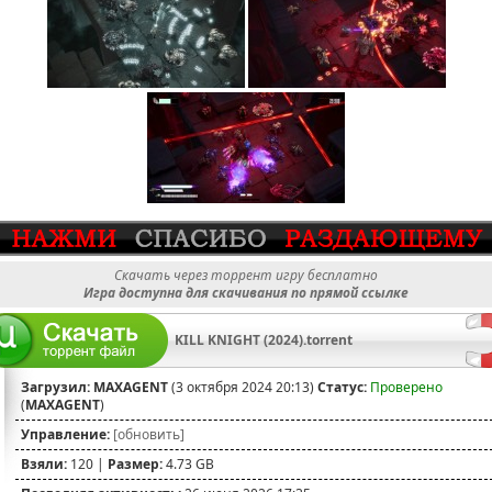
Скачать через торрент игру бесплатно
Игра доступна для скачивания по прямой ссылке
KILL KNIGHT (2024).torrent
Загрузил:
MAXAGENT
(3 октября 2024 20:13)
Статус:
Проверено
(
MAXAGENT
)
Управление:
[обновить]
Взяли:
120 |
Размер:
4.73 GB