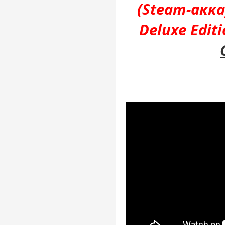
(Steam-акк
Deluxe Edit