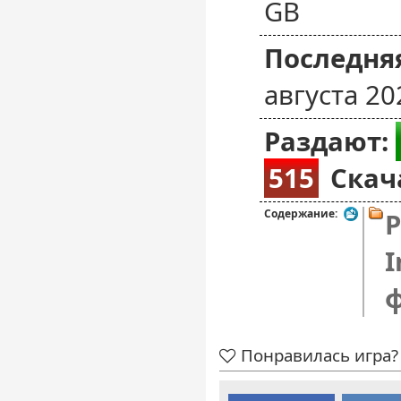
GB
Последняя
августа 20
Раздают:
515
Скач
Содержание:
P
I
Понравилась игра? 