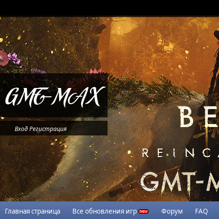
Вход
Регистрация
Главная страница
Все обновления игр
Форум
FAQ