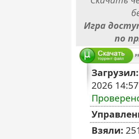
б
Игра досту
по п
P
Загрузил:
2026 14:5
Проверен
Управлен
Взяли:
25