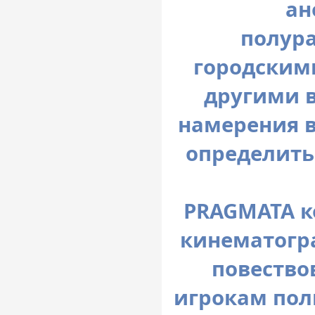
ан
полур
городским
другими 
намерения в
определить 
PRAGMATA к
кинематогр
повество
игрокам пол