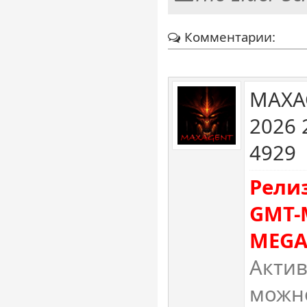
Комментарии:
MAXA
2026 
4929
Рели
GMT-
MEGA
Актив
можно