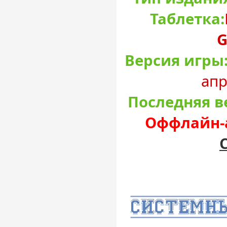
Таблетка:
G
Версия игры
апр
Последняя в
Оффлайн-а