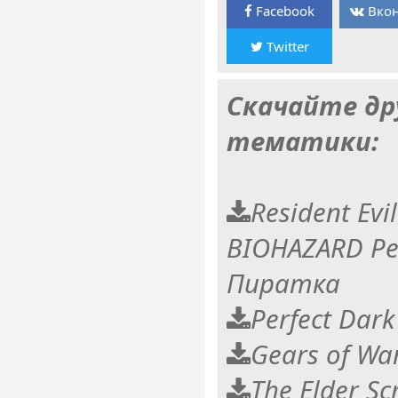
Facebook
Вкон
Twitter
Скачайте др
тематики:
Resident Evi
BIOHAZARD Ре
Пиратка
Perfect Dark
Gears of War
The Elder Scr