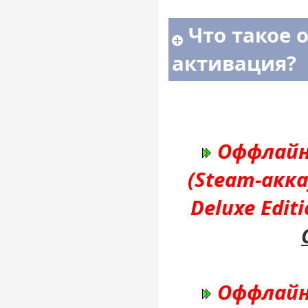
Что такое 
активация?
Оффлайн
(Steam-акк
Deluxe Edit
Оффлайн