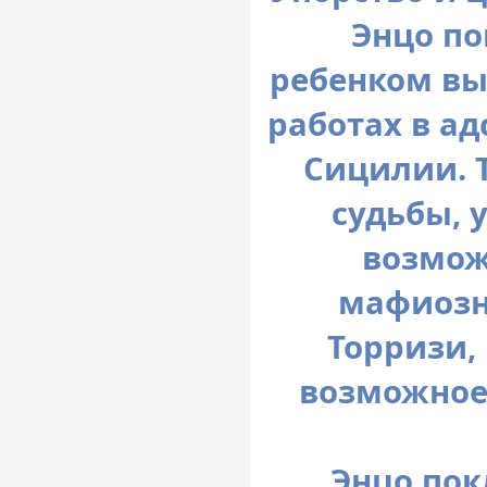
Энцо по
ребенком вы
работах в а
Сицилии. 
судьбы, 
возмож
мафиозн
Торризи, 
возможное,
Энцо пок