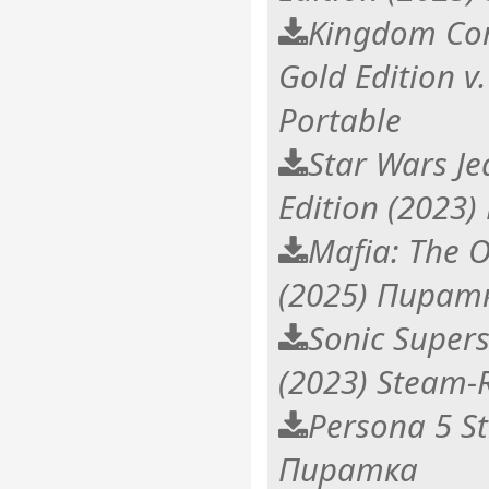
Kingdom Com
Gold Edition v
Portable
Star Wars Je
Edition (2023
Mafia: The O
(2025) Пират
Sonic Supers
(2023) Steam-
Persona 5 St
Пиратка