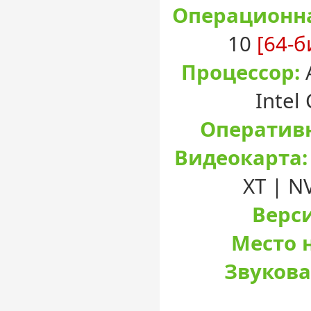
Операционна
10
[64-б
Процессор:
Intel
Оперативн
Видеокарта:
XT | N
Верси
Место н
Звукова