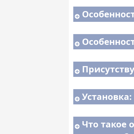
Особенности
Особенност
Присутству
Установка:
Что такое 