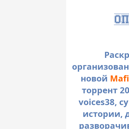
Раск
организован
новой
Mafi
торрент 20
voices38, 
истории, 
разворачив