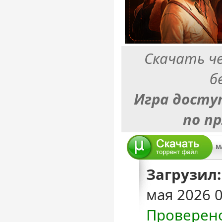
Скачать ч
б
Игра досту
по п
Загрузил:
мая 2026 
Проверен