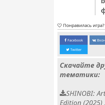
b
Понравилась игра? 
Facebook
Вкон
Twitter
Скачайте др
тематики:
SHINOBI: Ar
Edition (2025)