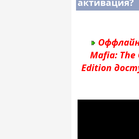
активация?
Оффлайн
Mafia: The
Edition дос