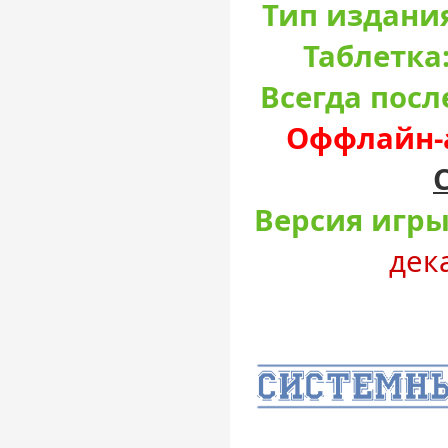
Тип издани
Таблетка
Всегда посл
Оффлайн-а
Версия игры
дек