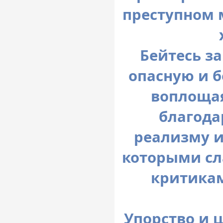
преступном 
Бейтесь з
опасную и 
воплощая
благода
реализму и
которыми сл
критикам
Упорство и 