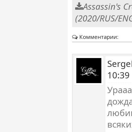
Assassin's C
(2020/RUS/ENG
Комментарии:
Serge
10:39
Урааа
дожд
люби
всяки