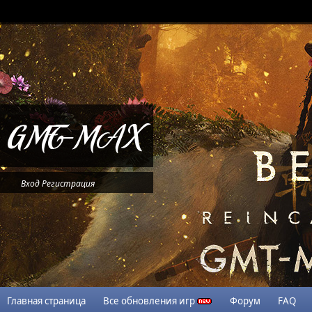
Вход
Регистрация
Главная страница
Все обновления игр
Форум
FAQ