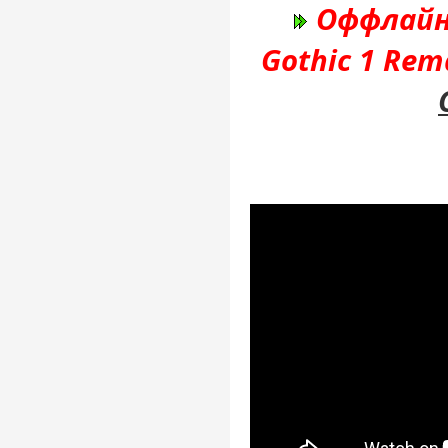
Оффлайн
Gothic 1 Re