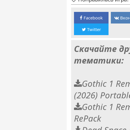
Facebook
Вкон
Twitter
Скачайте др
тематики:
Gothic 1 Rem
(2026) Portabl
Gothic 1 Re
RePack
Dead Space 