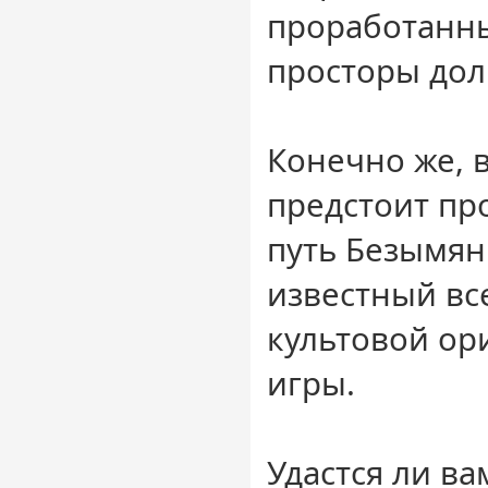
проработанн
просторы дол
Конечно же, 
предстоит пр
путь Безымян
известный в
культовой ор
игры.
Удастся ли ва