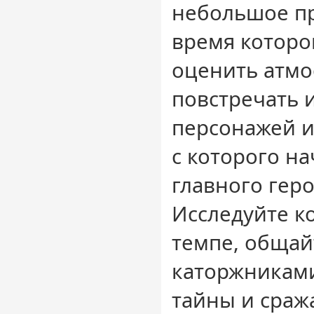
небольшое п
время которо
оценить атмо
повстречать 
персонажей и
с которого н
главного гер
Исследуйте к
темпе, общай
каторжниками
тайны и сраж