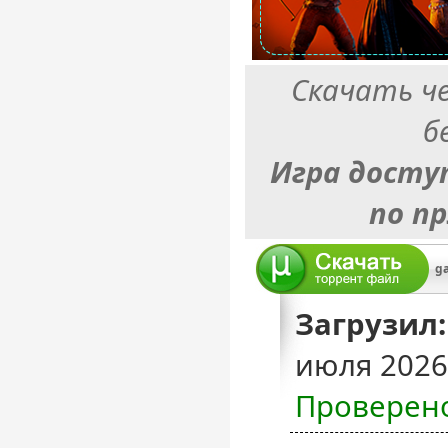
Скачать ч
б
Игра досту
по п
ga
Загрузил:
июля 2026
Проверен