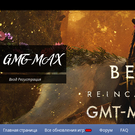
Вход
Регистрация
Главная страница
Все обновления игр
Форум
FAQ