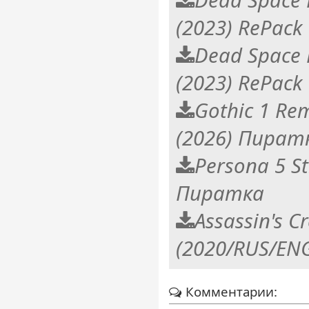
(2023) RePack
Dead Space 
(2023) RePack
Gothic 1 Rem
(2026) Пират
Persona 5 St
Пиратка
Assassin's C
(2020/RUS/ENG
Комментарии: