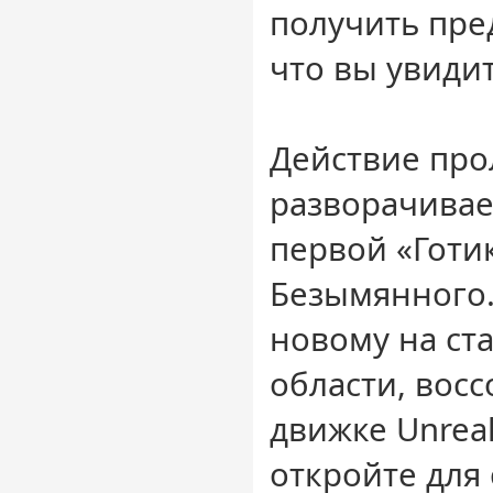
получить пре
что вы увидит
Действие про
разворачивае
первой «Готи
Безымянного.
новому на с
области, восс
движке Unreal
откройте для