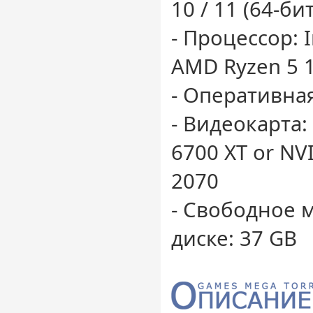
10 / 11 (64-бит
- Процессор: I
AMD Ryzen 5 
- Оперативная
- Видеокарта:
6700 XT or NV
2070
- Свободное 
диске: 37 GB