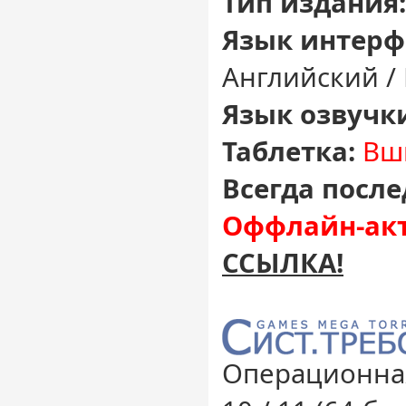
Тип издания:
Язык интерф
Английский /
Язык озвучк
Таблетка:
Вш
Всегда после
Оффлайн-акт
ССЫЛКА!
Операционная