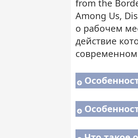
from the Bord
Among Us, Di
о рабочем ме
действие кот
современном 
Особенност
Особенност
Что такое 