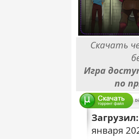
Скачать ч
б
Игра досту
по п
Загрузил:
января 20