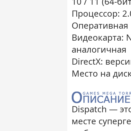
10 / 11 (64-бит
Процессор: 2.
Оперативная 
Видеокарта: N
аналогичная
DirectX: верси
Место на диск
Dispatch — э
месте суперг