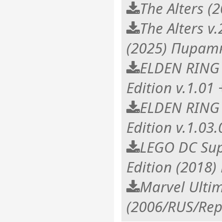
The Alters (
The Alters v.
(2025) Пират
ELDEN RING
Edition v.1.01
ELDEN RING
Edition v.1.03
LEGO DC Supe
Edition (2018
Marvel Ultim
(2006/RUS/Rep