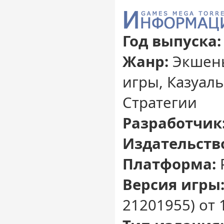
Год выпуска:
Жанр:
Экшены
игры, Казуал
Стратегии
Разработчик
Издательств
Платформа:
Версия игры
21201955) от 