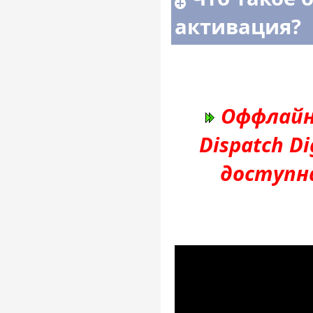
активация?
Оффлайн
Dispatch Di
доступн