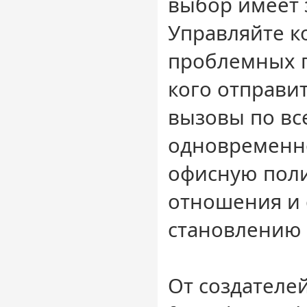
выбор имеет 
Управляйте 
проблемных г
кого отправи
вызовы по вс
одновременн
офисную поли
отношения и 
становлению 
От создателей