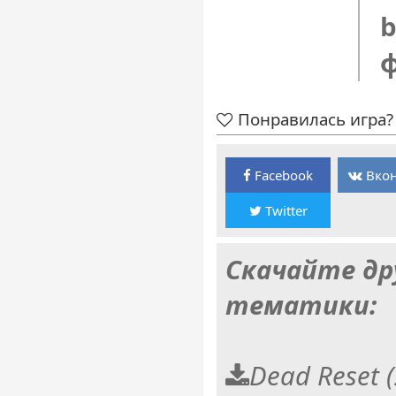
b
Понравилась игра? 
Facebook
Вкон
Twitter
Скачайте др
тематики:
Dead Reset 