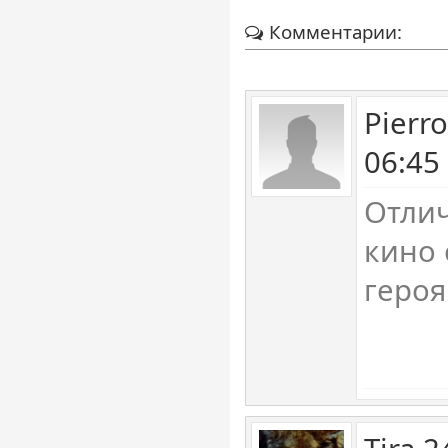
Комментарии:
Pierr
06:45
Отли
кино 
героя