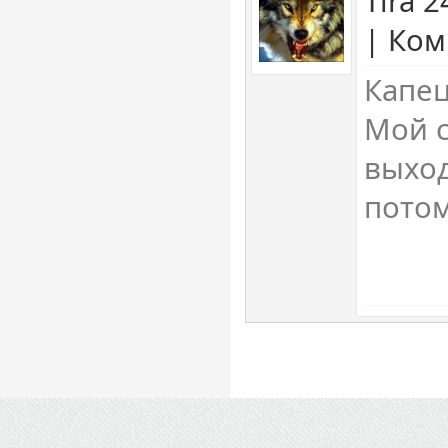
Tira 
| Ком
Капец
Мой с
выход
пото