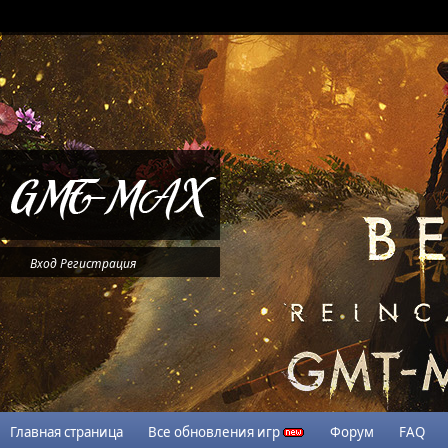
Вход
Регистрация
Главная страница
Все обновления игр
Форум
FAQ