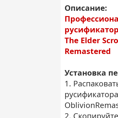
Описание:
Профессион
русификатор 
The Elder Scro
Remastered
Установка пе
1. Распаковат
русификатора
OblivionRemas
2. Скопируйте