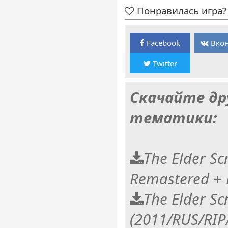
Понравилась игра? 
Facebook
Вкон
Twitter
Скачайте др
тематики:
The Elder Scr
Remastered +
The Elder Sc
(2011/RUS/RIP