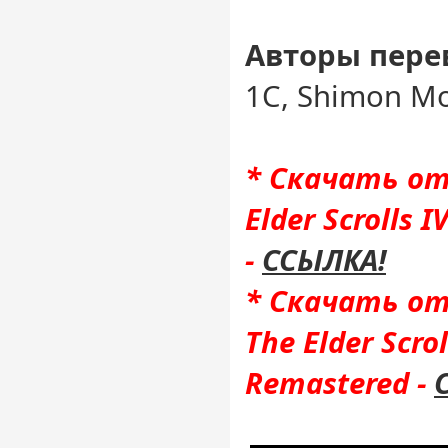
Авторы перев
1С, Shimon M
* Скачать от
Elder Scrolls 
-
ССЫЛКА!
* Скачать от
The Elder Scrol
Remastered -