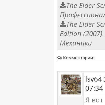
The Elder Sc
Профессионал
The Elder Scr
Edition (2007)
Механики
Комментарии:
lsv64
07:34
Я вот