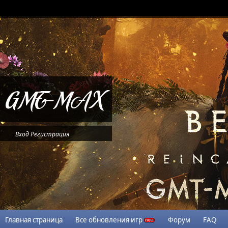
Вход
Регистрация
Главная страница
Все обновления игр
Форум
FAQ