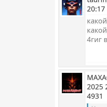
20:17
какой
какой
4гиг 
MAXA
2025 
4931