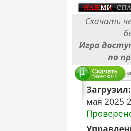
Скачать ч
б
Игра досту
по п
Загрузил:
мая 2025 
Проверен
Управлен