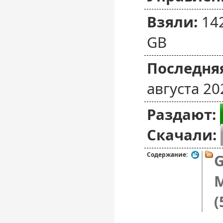
Взяли:
14
GB
Последняя
августа 20
Раздают:
Скачали:
Содержание:
M
(