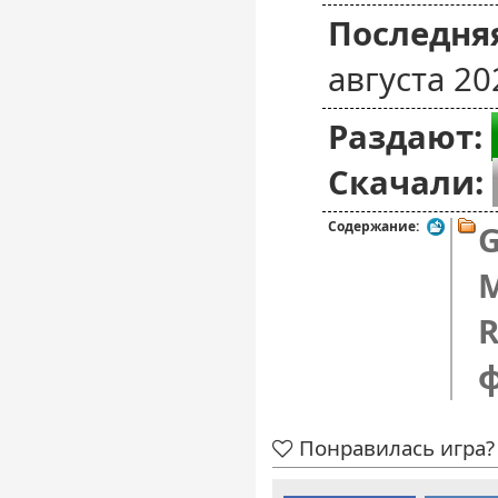
Последняя
августа 20
Раздают:
Скачали:
Содержание:
M
R
Понравилась игра? 