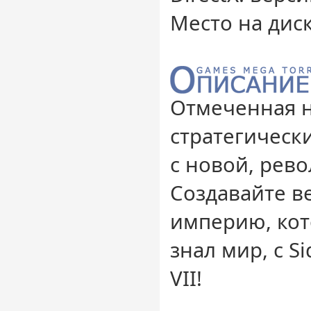
Место на диск
Отмеченная 
стратегическ
с новой, рев
Создавайте 
империю, кот
знал мир, с Si
VII!