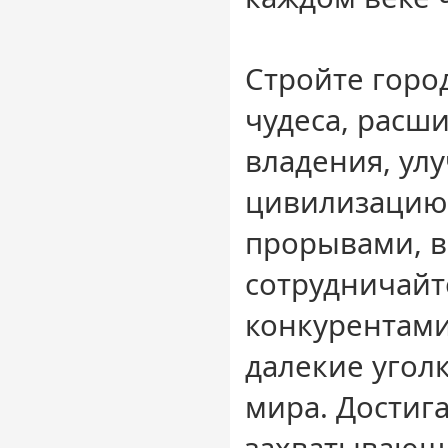
Стройте горо
чудеса, расш
владения, ул
цивилизацию
прорывами, 
сотрудничайт
конкурентами
далекие угол
мира. Достиг
захватывающ