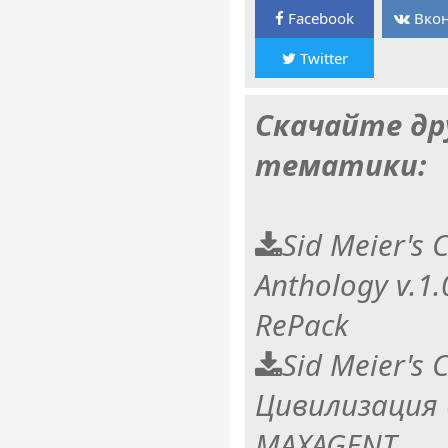
Facebook
Вкон
Twitter
Скачайте др
тематики:
Sid Meier's C
Anthology v.1.
RePack
Sid Meier's C
Цивилизация 
MAXAGENT