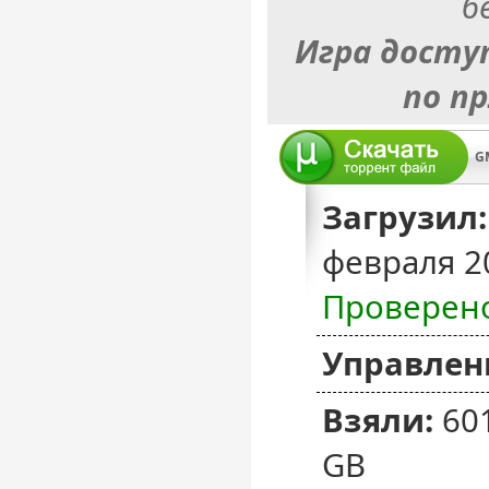
б
Игра досту
по п
Загрузил:
февраля 2
Проверен
Управлен
Взяли:
60
GB