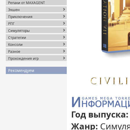
Репаки от MAXAGENT
Экшен
Приключения
РПГ
Симуляторы
Стратегии
Консоли
Разное
Прохождения игр
Рекомендуем
Год выпуска:
Жанр:
Симуля