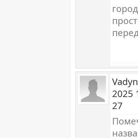
город
прост
перед
Vadyn
2025 
27
Помеч
назва