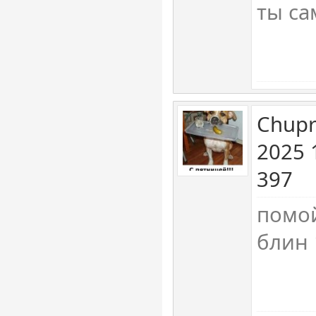
ты са
Chupr
2025 
397
помо
блин 