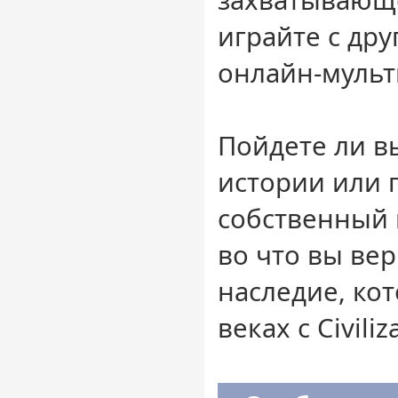
играйте с др
онлайн-мульт
Пойдете ли в
истории или 
собственный 
во что вы вер
наследие, кот
веках с Civiliza