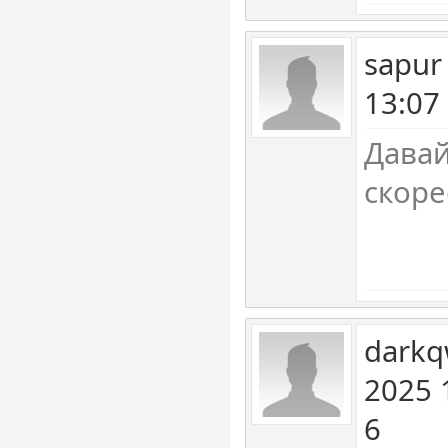
sapur
13:07
Давай
скоре
darkq
2025 
6