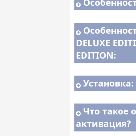
Особенност
Особеннос
DELUXE EDIT
EDITION:
Установка:
Что такое 
активация?