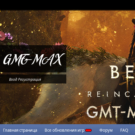
Вход
Регистрация
Главная страница
Все обновления игр
Форум
FAQ