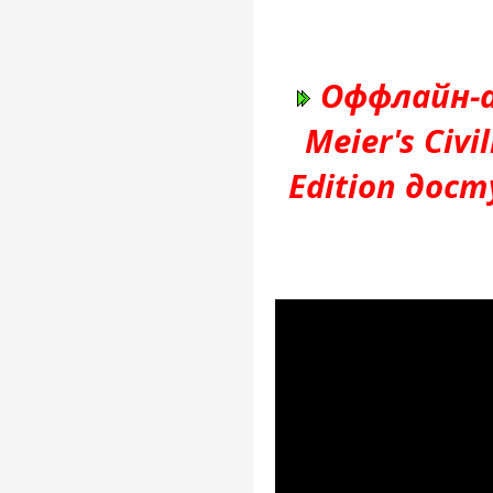
Оффлайн-а
Meier's Civi
Edition дос