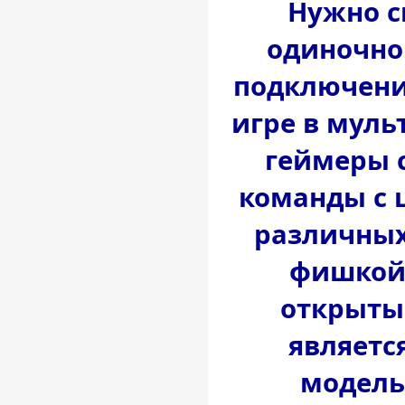
Нужно с
одиночно
подключени
игре в мул
геймеры 
команды с 
различных
фишкой 
открыты
являетс
модель