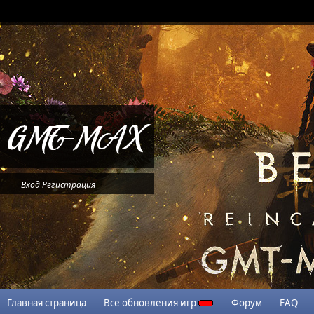
Вход
Регистрация
Главная страница
Все обновления игр
Форум
FAQ