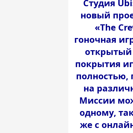
Студия Ubi
новый прое
«The Cr
гоночная игр
открытый 
покрытия и
полностью, 
на различ
Миссии мож
одному, та
же с онлай