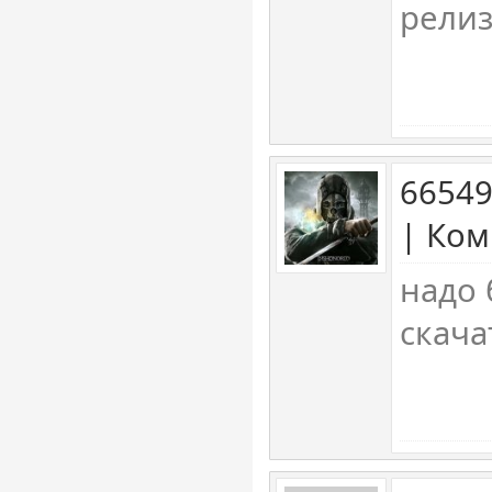
релиз
66549
| Ком
надо 
скача