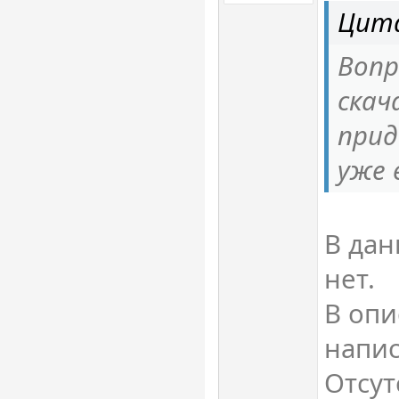
Цита
Вопр
скач
прид
уже 
В дан
нет.
В опи
напис
Отсут