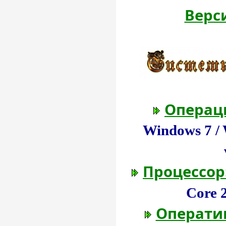
Верс
Операц
Windows 7 / 
Процессор
Core 2
Операти