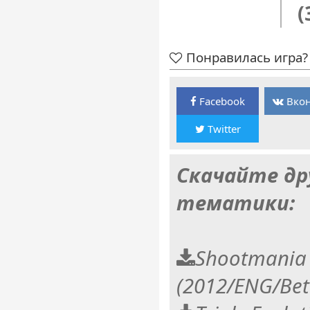
(
Понравилась игра? 
Facebook
Вкон
Twitter
Скачайте др
тематики:
Shootmania
(2012/ENG/Bet