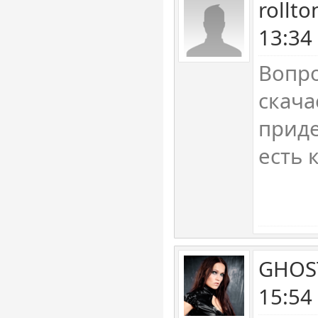
rollt
13:34
Вопро
скача
приде
есть 
GHOST
15:54