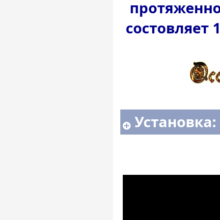
протяженно
состовляет 
Установка: