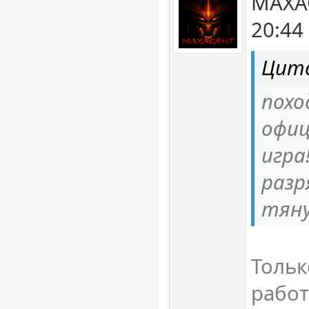
MAXA
20:44
Цита
похо
офиц
игра
разр
тяну
Тольк
работ