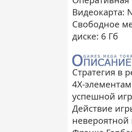
Оперативная 
Видеокарта: N
Свободное ме
диске: 6 Гб
Стратегия в 
4X-элементам
успешной игр
Действие игр
невероятной