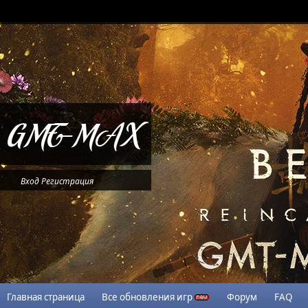
Вход
Регистрация
Главная страница
Все обновления игр
Форум
FAQ