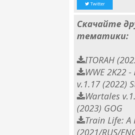
Twitter
Скачайте др
тематики:
ITORAH (202
WWE 2K22 - n
v.1.17 (2022) 
Wartales v.1
(2023) GOG
Train Life: 
(2021/RUS/ENG