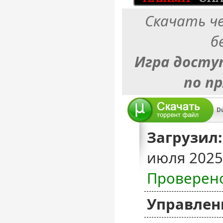
Скачать ч
б
Игра досту
по п
Du
Загрузил:
июля 2025
Проверен
Управлен