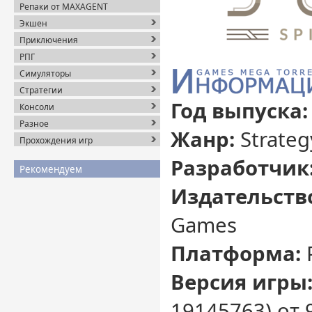
Репаки от MAXAGENT
Экшен
Приключения
РПГ
Симуляторы
Стратегии
Год выпуска:
Консоли
Разное
Жанр:
Strateg
Прохождения игр
Разработчик
Рекомендуем
Издательств
Games
Платформа:
Версия игры
19145763) от 