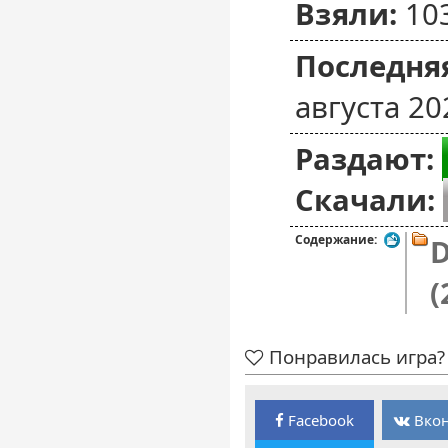
Взяли:
10
Последняя
августа 20
Раздают:
Скачали:
Содержание:
D
(
Понравилась игра? 
Facebook
Вкон