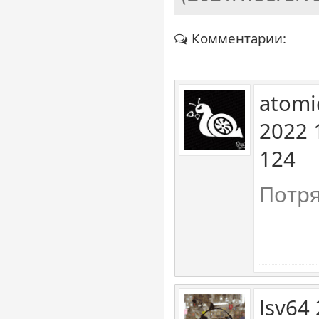
Комментарии:
atomi
2022 
124
Потр
lsv64