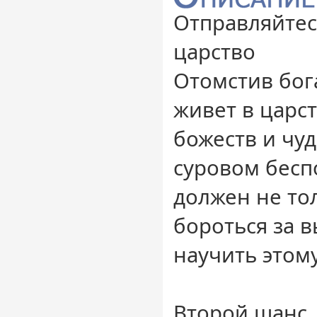
Отправляйтес
царство
Отомстив бог
живет в царс
божеств и чу
суровом бес
должен не то
бороться за в
научить этом
Второй шанс