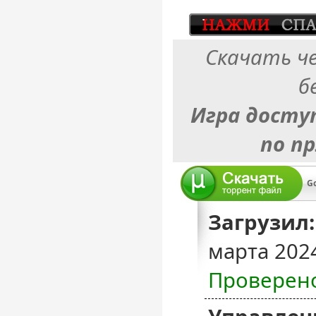
Скачать ч
б
Игра досту
по п
Go
Загрузил:
марта 202
Проверен