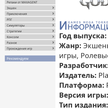
Репаки от MAXAGENT
Экшен
Приключения
РПГ
Симуляторы
Стратегии
Год выпуска:
Консоли
Разное
Жанр:
Экшены
Прохождения игр
игры, Ролевы
Рекомендуем
Разработчик
Издатель:
Pla
Платформа:
Версия игры
Тип издания: