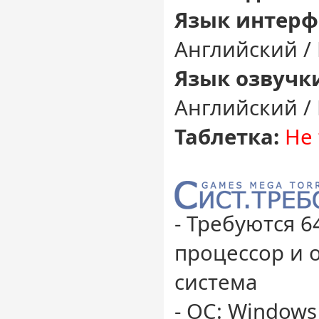
Язык интерф
Английский /
Язык озвучк
Английский /
Таблетка:
Не 
- Требуются 
процессор и 
система
- ОС: Windows 