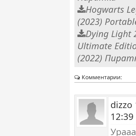
Hogwarts Le
(2023) Portabl
Dying Light
Ultimate Editi
(2022) Пират
Комментарии:
dizzo
12:39
Ураа