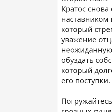
Кратос снова 
наставником 
который стре
уважение отц
неожиданную
обуздать соб
который долг
его поступки.
Погружайтесь
грозных суще