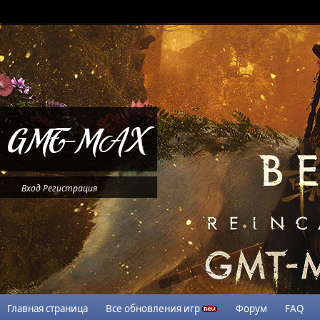
Вход
Регистрация
Главная страница
Все обновления игр
Форум
FAQ