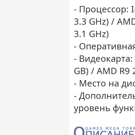
- Процессор: I
3.3 GHz) / AMD
3.1 GHz)
- Оперативная
- Видеокарта:
GB) / AMD R9 2
- Место на ди
- Дополнител
уровень функц