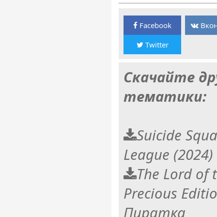
Facebook
Вкон
Twitter
Скачайте др
тематики:
Suicide Squad
League (2024
The Lord of 
Precious Editi
Пиратка