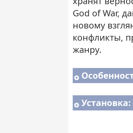
хранят верно
God of War, д
новому взгля
конфликты, п
жанру.
Особенност
Установка: