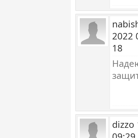
nabis
2022 
18
Надею
защит
dizzo
09:29