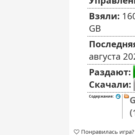
Управлен
Взяли:
16
GB
Последняя
августа 20
Раздают:
Скачали:
Содержание:
G
(
Понравилась игра? 