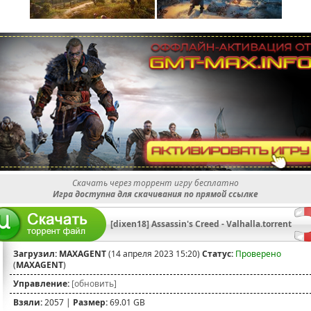
Скачать через торрент игру бесплатно
Игра доступна для скачивания по прямой ссылке
[dixen18] Assassin's Creed - Valhalla.torrent
Загрузил:
MAXAGENT
(14 апреля 2023 15:20)
Статус:
Проверено
(
MAXAGENT
)
Управление:
[обновить]
Взяли:
2057 |
Размер:
69.01 GB