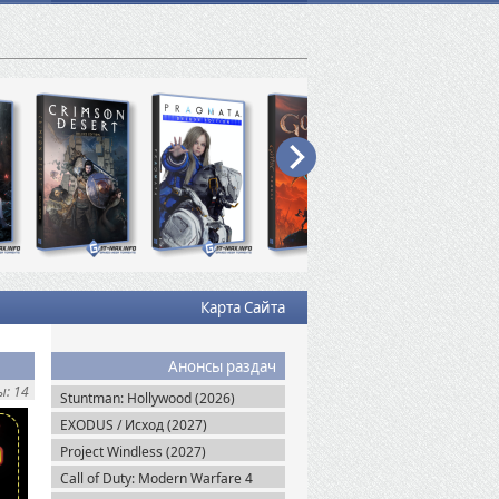
Карта Сайта
Анонсы раздач
: 14
Stuntman: Hollywood (2026)
EXODUS / Исход (2027)
Project Windless (2027)
Call of Duty: Modern Warfare 4
(2026)