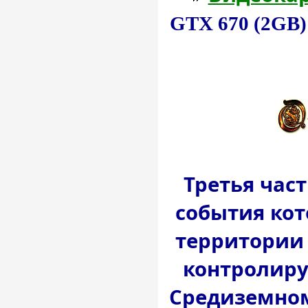
GTX 670 (2GB)
Третья част
события кот
территории
контролиру
Средиземном