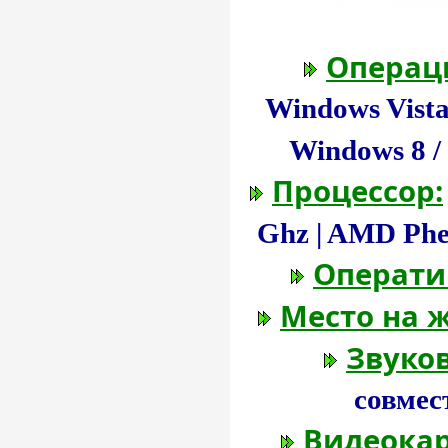
Операц
Windows Vista
Windows 8 / 8
Процессор:
Ghz | AMD Phe
Операти
Место на ж
Звуков
совмес
Видеокар