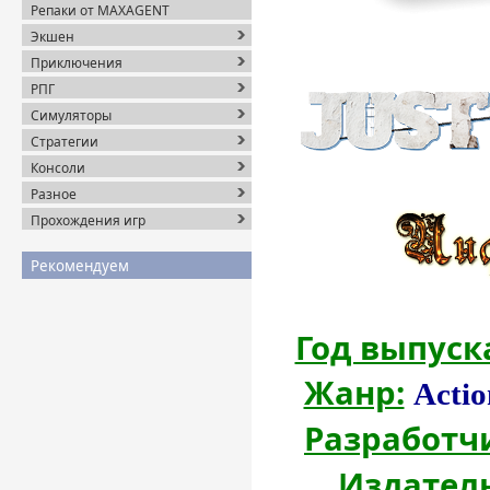
Репаки от MAXAGENT
Экшен
Приключения
РПГ
Симуляторы
Стратегии
Консоли
Разное
Прохождения игр
Рекомендуем
Год выпуск
Жанр:
Actio
Разработч
Издатель