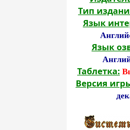
Тип издани
Язык инте
Англий
Язык оз
Англий
Таблетка:
В
Версия игры
дек