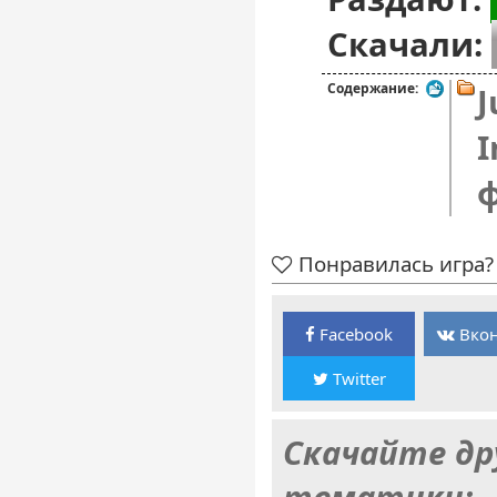
Скачали:
Содержание:
J
I
Понравилась игра? 
Facebook
Вкон
Twitter
Скачайте др