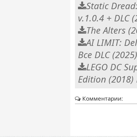
Static Dread
v.1.0.4 + DLC 
The Alters (
AI LIMIT: De
Все DLC (2025
LEGO DC Supe
Edition (2018
Комментарии: