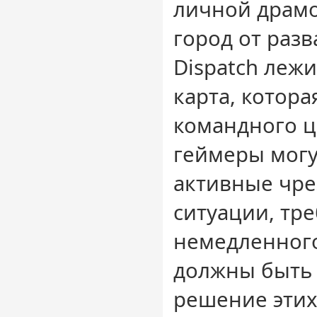
личной драмо
город от разв
Dispatch лежи
карта, котора
командного ц
геймеры могу
активные чр
ситуации, тр
немедленного
должны быть
решение этих 