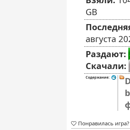
GB
Последняя
августа 20
Раздают:
Скачали:
Содержание:
D
b
Понравилась игра? 