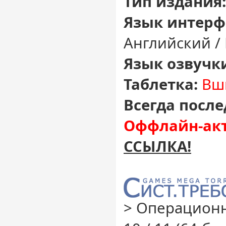
Тип издания:
Язык интерф
Английский /
Язык озвучк
Таблетка:
Вш
Всегда после
Оффлайн-акт
ССЫЛКА!
> Операционн