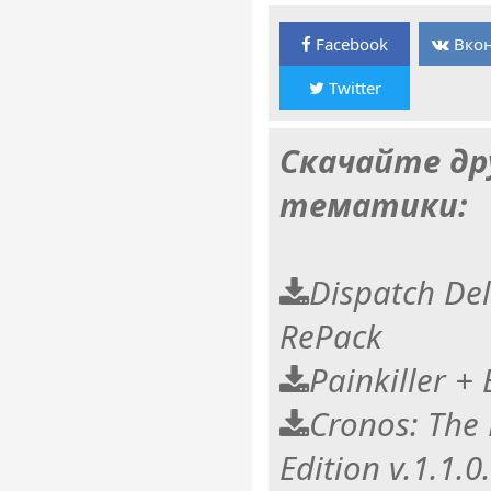
Facebook
Вкон
Twitter
Скачайте др
тематики:
Dispatch Del
RePack
Painkiller +
Cronos: The
Edition v.1.1.