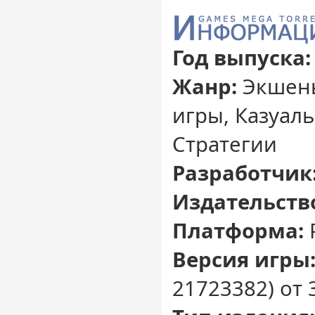
Год выпуска:
Жанр:
Экшены
игры, Казуал
Стратегии
Разработчик
Издательств
Платформа:
Версия игры
21723382) от 