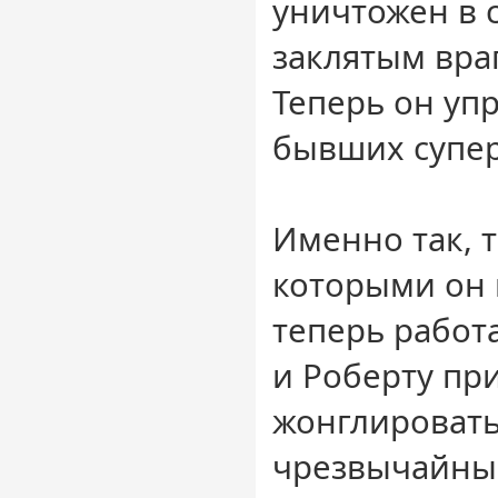
уничтожен в с
заклятым враг
Теперь он уп
бывших супер
Именно так, т
которыми он 
теперь работа
и Роберту пр
жонглировать
чрезвычайны