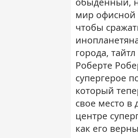
обыденный, 
мир офисной 
чтобы сражат
инопланетяна
города, тайтл
Роберте Робе
супергерое п
который тепе
свое место в
центре суперг
как его верн