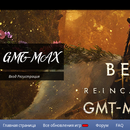
Вход
Регистрация
Главная страница
Все обновления игр
Форум
FAQ