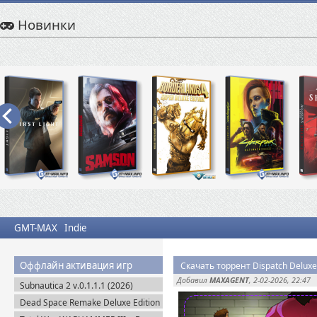
Новинки
GMT-MAX
Indie
Оффлайн активация игр
Скачать торрент Dispatch Deluxe 
Добавил
MAXAGENT
, 2-02-2026, 22:47
Subnautica 2 v.0.1.1.1 (2026)
Пиратка
Dead Space Remake Deluxe Edition
(2023) Пиратка