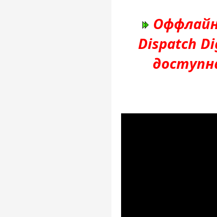
Оффлайн
Dispatch Di
доступн