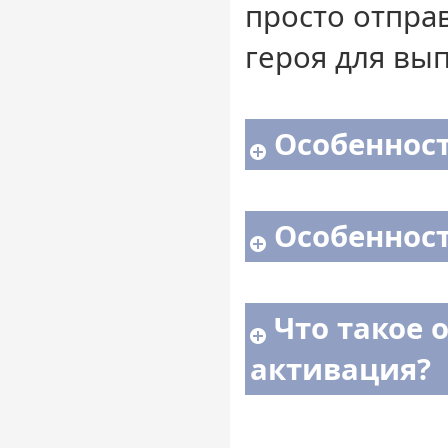
просто отпра
героя для вы
Особенност
Особенност
Что такое 
активация?