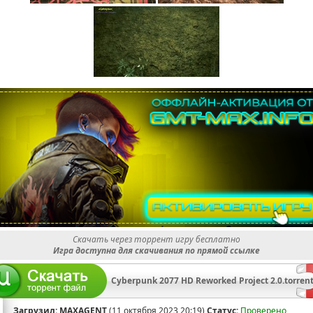
Скачать через торрент игру бесплатно
Игра доступна для скачивания по прямой ссылке
Cyberpunk 2077 HD Reworked Project 2.0.torren
Загрузил:
MAXAGENT
(11 октября 2023 20:19)
Статус:
Проверено