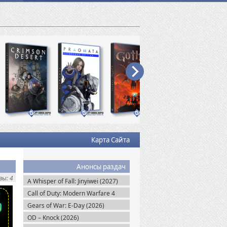
Карта Сайта
Анонсы раздач
ы: 4
A Whisper of Fall: Jinyiwei (2027)
Call of Duty: Modern Warfare 4
(2026)
Gears of War: E-Day (2026)
OD – Knock (2026)