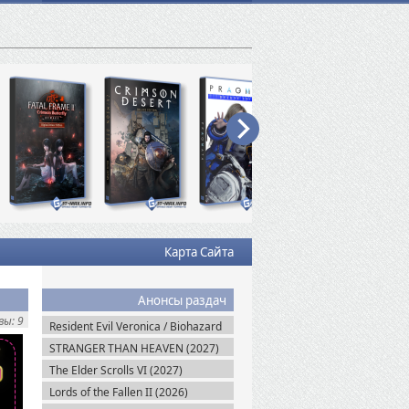
Карта Сайта
Анонсы раздач
ы: 9
Resident Evil Veronica / Biohazard
RE: Veronica (2027)
STRANGER THAN HEAVEN (2027)
The Elder Scrolls VI (2027)
Lords of the Fallen II (2026)