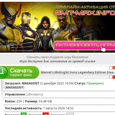
Скачать через торрент игру бесплатно
Игра доступна для скачивания по прямой ссылке
Marvel's.Midnight.Suns.Legendary.Edition.S
Загрузил:
MAXAGENT
(5 декабря 2022 10:54)
Статус:
Проверено
(
MAXAGENT
)
Управление:
[обновить]
Взяли:
254 |
Размер:
53.48 GB
Последняя активность:
1 августа 2026 14:52